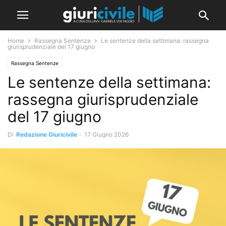
Home
Rassegna Sentenze
Le sentenze della settimana: rassegna
giurisprudenziale del 17 giugno
Rassegna Sentenze
Le sentenze della settimana:
rassegna giurisprudenziale
del 17 giugno
Di
Redazione Giuricivile
-
17 Giugno 2026