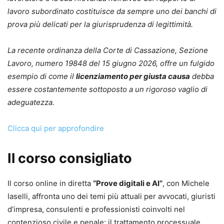
lavoro subordinato costituisce da sempre uno dei banchi di
prova più delicati per la giurisprudenza di legittimità.
La recente ordinanza della Corte di Cassazione, Sezione
Lavoro, numero 19848 del 15 giugno 2026, offre un fulgido
esempio di come il
licenziamento per giusta causa
debba
essere costantemente sottoposto a un rigoroso vaglio di
adeguatezza.
Clicca qui per approfondire
Il corso consigliato
Il corso online in diretta
“Prove digitali e AI”
, con Michele
Iaselli, affronta uno dei temi più attuali per avvocati, giuristi
d’impresa, consulenti e professionisti coinvolti nel
contenzioso civile e penale: il trattamento processuale