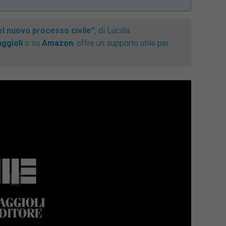
l nuovo processo civile”
, di Lucilla
ggioli
o su
Amazon
, offre un supporto utile per