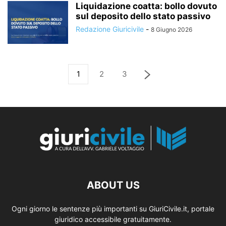
Liquidazione coatta: bollo dovuto
sul deposito dello stato passivo
Redazione Giuricivile
-
8 Giugno 2026
1
2
3
ABOUT US
Ogni giorno le sentenze più importanti su GiuriCivile.it, portale
giuridico accessibile gratuitamente.