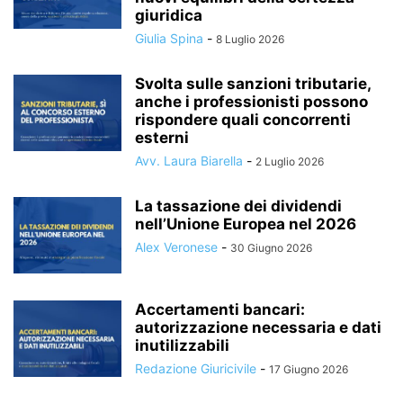
giuridica
Giulia Spina
-
8 Luglio 2026
Svolta sulle sanzioni tributarie,
anche i professionisti possono
rispondere quali concorrenti
esterni
Avv. Laura Biarella
-
2 Luglio 2026
La tassazione dei dividendi
nell’Unione Europea nel 2026
Alex Veronese
-
30 Giugno 2026
Accertamenti bancari:
autorizzazione necessaria e dati
inutilizzabili
Redazione Giuricivile
-
17 Giugno 2026