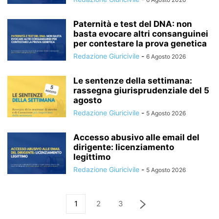
Paternità e test del DNA: non
basta evocare altri consanguinei
per contestare la prova genetica
Redazione Giuricivile
-
6 Agosto 2026
Le sentenze della settimana:
rassegna giurisprudenziale del 5
agosto
Redazione Giuricivile
-
5 Agosto 2026
Accesso abusivo alle email del
dirigente: licenziamento
legittimo
Redazione Giuricivile
-
5 Agosto 2026
1
2
3