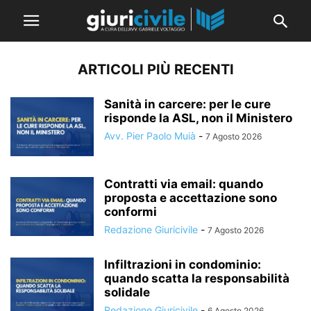
ARTICOLI PIÙ RECENTI
Sanità in carcere: per le cure
risponde la ASL, non il Ministero
Avv. Pier Paolo Muià
-
7 Agosto 2026
Contratti via email: quando
proposta e accettazione sono
conformi
Redazione Giuricivile
-
7 Agosto 2026
Infiltrazioni in condominio:
quando scatta la responsabilità
solidale
Redazione Giuricivile
-
6 Agosto 2026