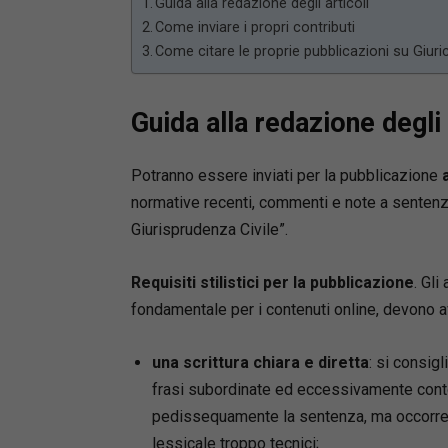
Guida alla redazione degli articoli
Come inviare i propri contributi
Come citare le proprie pubblicazioni su Giuric
Guida alla redazione degli 
Potranno essere inviati per la pubblicazione
normative recenti, commenti e note a sentenza
Giurisprudenza Civile”.
Requisiti stilistici per la pubblicazione
. Gli
fondamentale per i contenuti online, devono a
una scrittura chiara e diretta
: si consigl
frasi subordinate ed eccessivamente contort
pedissequamente la sentenza, ma occorre 
lessicale troppo tecnici;