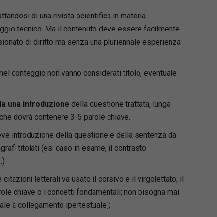
attandosi di una rivista scientifica in materia
nguaggio tecnico. Ma il contenuto deve essere facilmente
ionato di diritto ma senza una pluriennale esperienza
nel conteggio non vanno considerati titolo, eventuale
da una introduzione
della questione trattata, lunga
 che dovrà contenere 3-5 parole chiave.
ve introduzione della questione e della sentenza da
rafi titolati (es: caso in esame, il contrasto
…)
e citazioni letterali va usato il corsivo e il virgolettato; il
ole chiave o i concetti fondamentali; non bisogna mai
ale a collegamento ipertestuale);