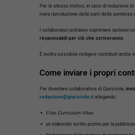
Per lo stesso motivo, in caso di redazione di u
mera riproduzione delle parti della sentenza o
I collaboratori potranno esprimere opinioni c
responsabili per ciò che scriveranno
.
È inoltre possibile redigere contributi anche i
Come inviare i propri cont
Per diventare collaboratore di Giuricivile,
invi
redazione@giuricivile.it
allegando:
Il tuo
Curriculum Vitae
un elaborato scritto pronto per la pubblica