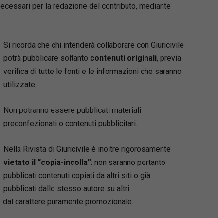
ecessari per la redazione del contributo, mediante
Si ricorda che chi intenderà collaborare con Giuricivile
potrà pubblicare soltanto
contenuti originali
, previa
verifica di tutte le fonti e le informazioni che saranno
utilizzate.
Non potranno essere pubblicati materiali
preconfezionati o contenuti pubblicitari.
Nella Rivista di Giuricivile è inoltre rigorosamente
vietato il “copia-incolla”
: non saranno pertanto
pubblicati contenuti copiati da altri siti o già
pubblicati dallo stesso autore su altri
re o dal carattere puramente promozionale.