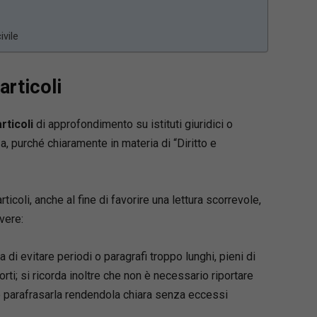
ivile
articoli
articoli
di approfondimento su istituti giuridici o
, purché chiaramente in materia di “Diritto e
 articoli, anche al fine di favorire una lettura scorrevole,
vere:
ia di evitare periodi o paragrafi troppo lunghi, pieni di
i; si ricorda inoltre che non è necessario riportare
parafrasarla rendendola chiara senza eccessi