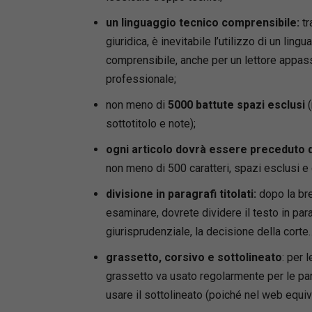
un linguaggio tecnico comprensibile:
tr
giuridica, è inevitabile l’utilizzo di un li
comprensibile, anche per un lettore appass
professionale;
non meno di
5000 battute spazi esclusi
(
sottotitolo e note);
ogni articolo dovrà essere preceduto 
non meno di 500 caratteri, spazi esclusi e
divisione in paragrafi titolati:
dopo la bre
esaminare, dovrete dividere il testo in parag
giurisprudenziale, la decisione della corte
grassetto, corsivo e sottolineato
: per l
grassetto va usato regolarmente per le par
usare il sottolineato (poiché nel web equiv