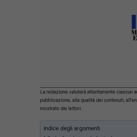
Loaded
:
Unmute
66.17%
La redazione valuterà attentamente ciascun aut
pubblicazione, alla qualità dei contenuti, al
mostrato dai lettori.
Indice degli argomenti