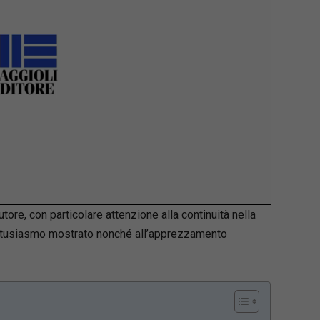
ore, con particolare attenzione alla continuità nella
l’entusiasmo mostrato nonché all’apprezzamento