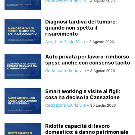
Redazione Giuricivile
-
4 Agosto 2026
Diagnosi tardiva del tumore:
quando non spetta il
risarcimento
Avv. Pier Paolo Muià
-
3 Agosto 2026
Auto privata per lavoro: rimborso
spese anche con consenso tacito
Redazione Giuricivile
-
3 Agosto 2026
Smart working e visite ai figli:
cosa ha deciso la Cassazione
Redazione Giuricivile
-
30 Luglio 2026
Ridotta capacità di lavoro
domestico: è danno patrimoniale