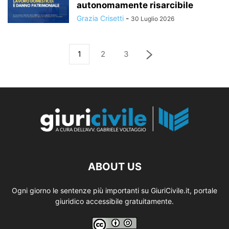
autonomamente risarcibile
Grazia Crisetti
-
30 Luglio 2026
1
2
3
ABOUT US
Ogni giorno le sentenze più importanti su GiuriCivile.it, portale
giuridico accessibile gratuitamente.