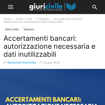
Home
Diritto Civile
Tributario
Accertamenti bancari:
autorizzazione necessaria e dati inutilizzabili
Diritto Civile
Tributario
Accertamenti bancari:
autorizzazione necessaria e
dati inutilizzabili
Di
Redazione Giuricivile
-
17 Giugno 2026