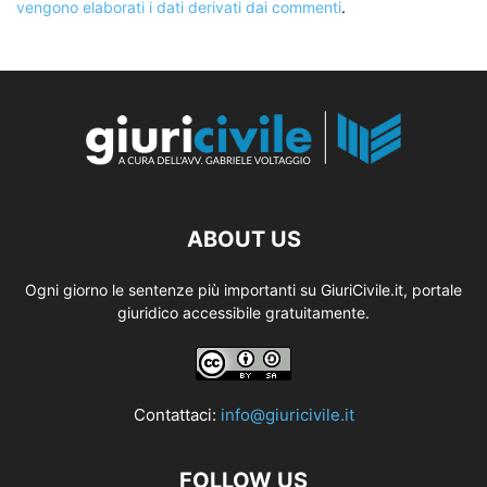
vengono elaborati i dati derivati dai commenti
.
ABOUT US
Ogni giorno le sentenze più importanti su GiuriCivile.it, portale
giuridico accessibile gratuitamente.
Contattaci:
info@giuricivile.it
FOLLOW US