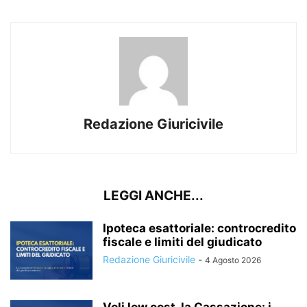
Redazione Giuricivile
LEGGI ANCHE...
Ipoteca esattoriale: controcredito
fiscale e limiti del giudicato
Redazione Giuricivile
-
4 Agosto 2026