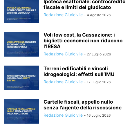
Ipoteca esattoriale: controcredito
fiscale e limiti del giudicato
Redazione Giuricivile
-
4 Agosto 2026
Voli low cost, la Cassazione: i
biglietti economici non riducono
l’IRESA
Redazione Giuricivile
-
27 Luglio 2026
Terreni edificabili e vincoli
idrogeologici: effetti sull’IMU
Redazione Giuricivile
-
17 Luglio 2026
Cartelle fiscali, appello nullo
senza l’agente della riscossione
Redazione Giuricivile
-
16 Luglio 2026