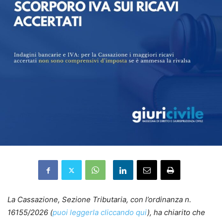
La Cassazione, Sezione Tributaria, con l’ordinanza n.
16155/2026 (
puoi leggerla cliccando qui
), ha chiarito che