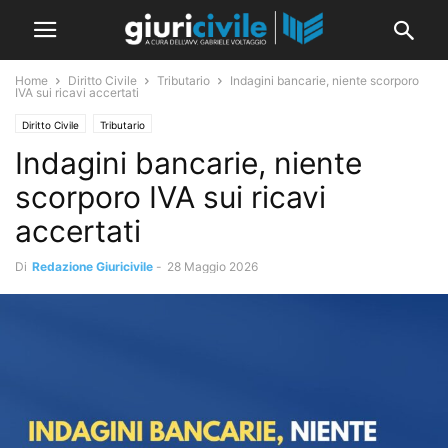
Home
Diritto Civile
Tributario
Indagini bancarie, niente scorporo
IVA sui ricavi accertati
Diritto Civile
Tributario
Indagini bancarie, niente
scorporo IVA sui ricavi
accertati
Di
Redazione Giuricivile
-
28 Maggio 2026