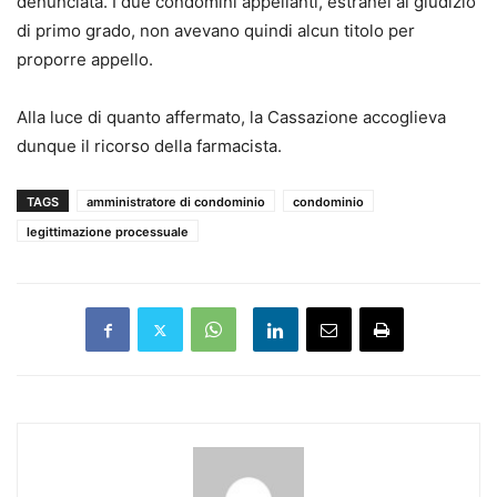
denunciata. I due condomini appellanti, estranei al giudizio
di primo grado, non avevano quindi alcun titolo per
proporre appello.
Alla luce di quanto affermato, la Cassazione accoglieva
dunque il ricorso della farmacista.
TAGS
amministratore di condominio
condominio
legittimazione processuale