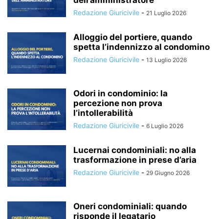
dell’amministratore
Redazione Giuricivile
-
21 Luglio 2026
Alloggio del portiere, quando
spetta l’indennizzo al condomino
Redazione Giuricivile
-
13 Luglio 2026
Odori in condominio: la
percezione non prova
l’intollerabilità
Redazione Giuricivile
-
6 Luglio 2026
Lucernai condominiali: no alla
trasformazione in prese d’aria
Redazione Giuricivile
-
29 Giugno 2026
Oneri condominiali: quando
risponde il legatario