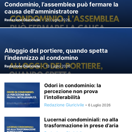
Condominio, l’assemblea può fermare la
causa dell’amministratore
Redazione Giuricivile
-
21 Luglio 2026
Alloggio del portiere, quando spetta
l’indennizzo al condomino
Redazione Giuricivile
-
13 Luglio 2026
Odori in condominio: la
percezione non prova
l’intollerabilità
Redazione Giuricivile
-
6 Luglio 2026
Lucernai condominiali: no alla
trasformazione in prese d’aria