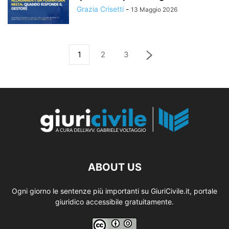
Grazia Crisetti
-
13 Maggio 2026
1
2
3
ABOUT US
Ogni giorno le sentenze più importanti su GiuriCivile.it, portale
giuridico accessibile gratuitamente.