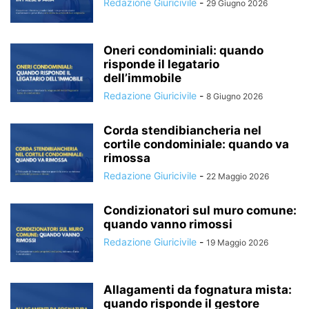
Redazione Giuricivile
-
29 Giugno 2026
Oneri condominiali: quando
risponde il legatario
dell’immobile
Redazione Giuricivile
-
8 Giugno 2026
Corda stendibiancheria nel
cortile condominiale: quando va
rimossa
Redazione Giuricivile
-
22 Maggio 2026
Condizionatori sul muro comune:
quando vanno rimossi
Redazione Giuricivile
-
19 Maggio 2026
Allagamenti da fognatura mista:
quando risponde il gestore