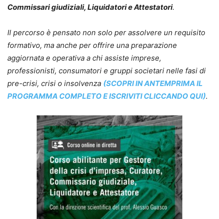
Commissari giudiziali, Liquidatori e Attestatori
.
Il percorso è pensato non solo per assolvere un requisito
formativo, ma anche per offrire una preparazione
aggiornata e operativa a chi assiste imprese,
professionisti, consumatori e gruppi societari nelle fasi di
pre-crisi, crisi o insolvenza
(SCOPRI IN ANTEMPRIMA IL
PROGRAMMA COMPLETO E ISCRIVITI CLICCANDO QUI)
.