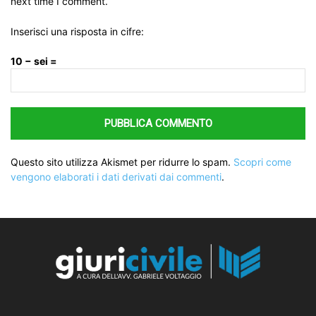
next time I comment.
Inserisci una risposta in cifre:
10 − sei =
Questo sito utilizza Akismet per ridurre lo spam.
Scopri come
vengono elaborati i dati derivati dai commenti
.