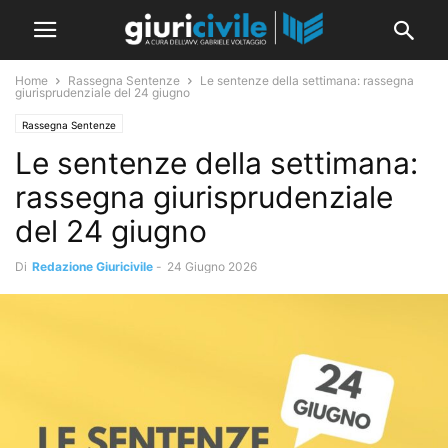
Home
Rassegna Sentenze
Le sentenze della settimana: rassegna
giurisprudenziale del 24 giugno
Rassegna Sentenze
Le sentenze della settimana:
rassegna giurisprudenziale
del 24 giugno
Di
Redazione Giuricivile
-
24 Giugno 2026