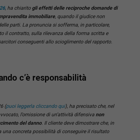
026
, ha chiarito
gli effetti delle reciproche domande di
compravendita immobiliare
, quando il giudice non
le parti. La pronuncia si sofferma, in particolare,
o il contratto, sulla rilevanza della forma scritta e
isarcitori conseguenti allo scioglimento del rapporto.
ando c’è responsabilità
6 (
puoi leggerla cliccando qui
), ha precisato che, nel
avvocato, l’omissione di un’attività difensiva
non
arcimento del danno
. Il cliente deve dimostrare che, in
una concreta possibilità di conseguire il risultato