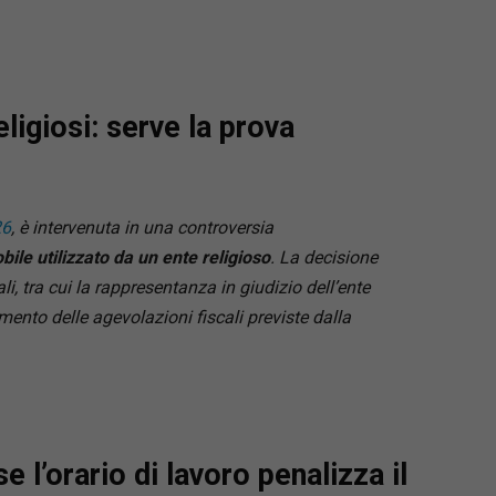
igiosi: serve la prova
26
, è intervenuta in una controversia
ile utilizzato da un ente religioso
. La decisione
li, tra cui la rappresentanza in giudizio dell’ente
imento delle agevolazioni fiscali previste dalla
e l’orario di lavoro penalizza il