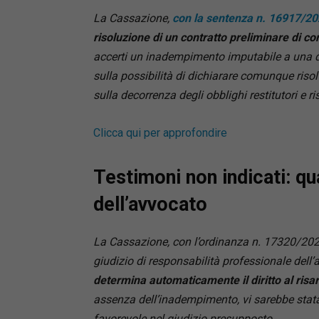
La Cassazione,
con la sentenza n. 16917/2
risoluzione di un contratto preliminare di 
accerti un inadempimento imputabile a una del
sulla possibilità di dichiarare comunque risolt
sulla decorrenza degli obblighi restitutori e r
Clicca qui per approfondire
Testimoni non indicati: qu
dell’avvocato
La Cassazione, con l’ordinanza n. 17320/202
giudizio di responsabilità professionale dell’
determina automaticamente il diritto al ris
assenza dell’inadempimento, vi sarebbe stata 
favorevole nel giudizio presupposto.