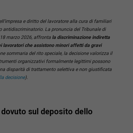
l’impresa e diritto del lavoratore alla cura di familiari
to antidiscriminatorio. La pronuncia del Tribunale di
el 18 marzo 2026, affronta
la discriminazione indiretta
i lavoratori che assistono minori affetti da gravi
ne sommaria del rito speciale, la decisione valorizza il
 strumenti organizzativi formalmente legittimi possono
a disparità di trattamento selettiva e non giustificata
lla decisione
).
 dovuto sul deposito dello