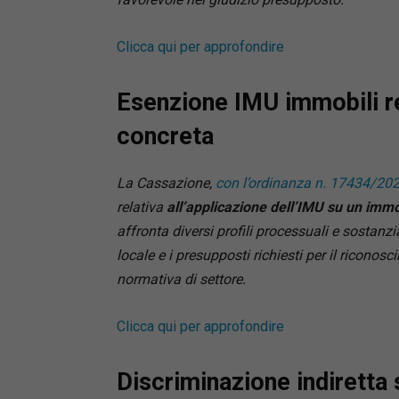
Clicca qui per approfondire
Esenzione IMU immobili rel
concreta
La Cassazione,
con l’ordinanza n. 17434/20
relativa
all’applicazione dell’IMU su un immob
affronta diversi profili processuali e sostanzia
locale e i presupposti richiesti per il riconosc
normativa di settore.
Clicca qui per approfondire
Discriminazione indiretta s