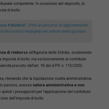
utazione preliminare di risanabilità
tribunale competente. In occasione del deposito, la
zione delle strategie di ristrutturazione, fino
ta di bollo.
ione delle trattative con i creditori. Una guida
 e aggiornata attraverso casistica
denziale, modelli, check list ed “errori da
so tributario”
, offre un percorso di aggiornamento
 e la lettura ragionata del Codice della crisi
professionisti impegnati nel settore della giustizia
a a confronto con la prassi professionale e
oni giurisprudenziali più recenti.
nza di rimborso
all’Agenzia delle Entrate, sostenendo
Mandico
 imposta di bollo, ma esclusivamente al contributo
 cassazionista, Founder di Mandico&Partners.
natività previsto dall’art. 18 del d.P.R. n. 115/2002.
ella crisi, curatore, liquidatore e
ratore giudiziario. È presidente di Assoadvisor
natrice della Commissione COA Napoli
za, ritenendo che la liquidazione coatta amministrativa,
debitamento ed esdebitazione”. Già
ato passivo, avesse
natura amministrativa e non
te della Commissione per la nomina degli
 quindi i presupposti per l’applicazione del contributo
indipendenti della composizione
ione dall’imposta di bollo.
 presso la CCIAA di Napoli. Esperta in crisi
a e procedure di sovraindebitamento e