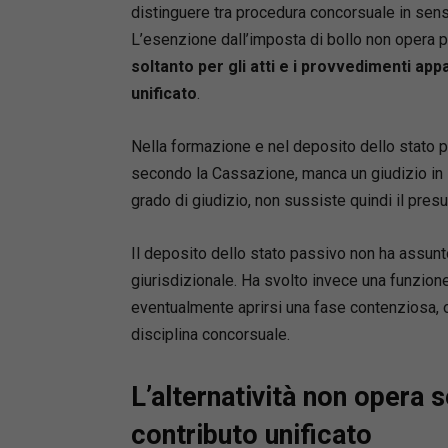
distinguere tra procedura concorsuale in sen
L’esenzione dall’imposta di bollo non opera p
soltanto per gli atti e i provvedimenti ap
unificato
.
Nella formazione e nel deposito dello stato p
secondo la Cassazione, manca un giudizio in s
grado di giudizio, non sussiste quindi il pres
Il deposito dello stato passivo non ha assunto
giurisdizionale. Ha svolto invece una funzion
eventualmente aprirsi una fase contenziosa, 
disciplina concorsuale.
L’alternatività non opera
contributo unificato