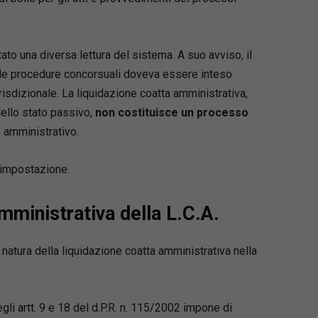
to una diversa lettura del sistema. A suo avviso, il
 alle procedure concorsuali doveva essere inteso
risdizionale. La liquidazione coatta amministrativa,
ello stato passivo,
non costituisce un processo
 amministrativo.
impostazione.
amministrativa della L.C.A.
 natura della liquidazione coatta amministrativa nella
li artt. 9 e 18 del d.P.R. n. 115/2002 impone di