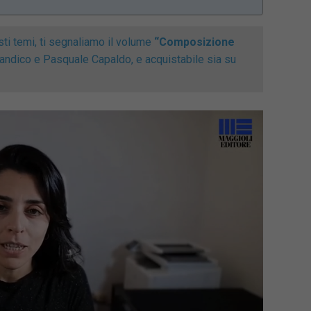
ti temi, ti segnaliamo il volume
“Composizione
Mandico e Pasquale Capaldo, e acquistabile sia su