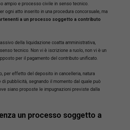
so ampio e processo civile in senso tecnico.
er ogni atto inserito in una procedura concorsuale, ma
partenenti a un processo soggetto a contributo
assivo della liquidazione coatta amministrativa,
enso tecnico. Non vi è iscrizione a ruolo, non vi è un
upposto per il pagamento del contributo unificato.
, per effetto del deposito in cancelleria, natura
e di pubblicità, segnando il momento dal quale può
ove siano proposte le impugnazioni previste dalla
 senza un processo soggetto a