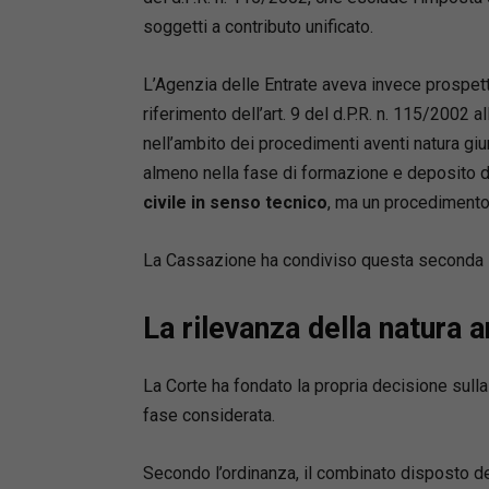
soggetti a contributo unificato.
L’Agenzia delle Entrate aveva invece prospetta
riferimento dell’art. 9 del d.P.R. n. 115/2002
nell’ambito dei procedimenti aventi natura giu
almeno nella fase di formazione e deposito d
civile in senso tecnico
, ma un procedimento
La Cassazione ha condiviso questa seconda 
La rilevanza della natura 
La Corte ha fondato la propria decisione sulla
fase considerata.
Secondo l’ordinanza, il combinato disposto deg