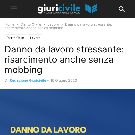
Home
Diritto Civile
Lavoro
Danno da lavoro stressante:
risarcimento anche senza mobbing
Diritto Civile
Lavoro
Danno da lavoro stressante:
risarcimento anche senza
mobbing
Di
Redazione Giuricivile
-
18 Giugno 2026