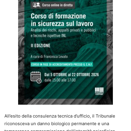
All’esito della consulenza tecnica d’ufficio, il Tribunale
riconosceva un danno biologico permanente e una