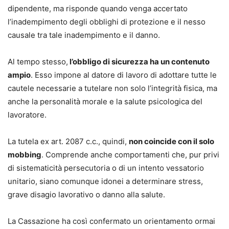
dipendente, ma risponde quando venga accertato
l’inadempimento degli obblighi di protezione e il nesso
causale tra tale inadempimento e il danno.
Al tempo stesso,
l’obbligo di sicurezza ha un contenuto
ampio
. Esso impone al datore di lavoro di adottare tutte le
cautele necessarie a tutelare non solo l’integrità fisica, ma
anche la personalità morale e la salute psicologica del
lavoratore.
La tutela ex art. 2087 c.c., quindi,
non coincide con il solo
mobbing
. Comprende anche comportamenti che, pur privi
di sistematicità persecutoria o di un intento vessatorio
unitario, siano comunque idonei a determinare stress,
grave disagio lavorativo o danno alla salute.
La Cassazione ha così confermato un orientamento ormai