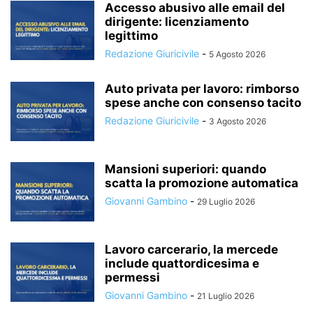
Accesso abusivo alle email del
dirigente: licenziamento
legittimo
Redazione Giuricivile
-
5 Agosto 2026
Auto privata per lavoro: rimborso
spese anche con consenso tacito
Redazione Giuricivile
-
3 Agosto 2026
Mansioni superiori: quando
scatta la promozione automatica
Giovanni Gambino
-
29 Luglio 2026
Lavoro carcerario, la mercede
include quattordicesima e
permessi
Giovanni Gambino
-
21 Luglio 2026