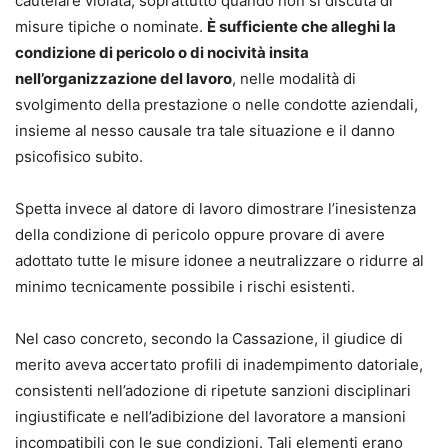
cautelare violata, soprattutto quando non si discuta di
misure tipiche o nominate.
È sufficiente che alleghi la
condizione di pericolo o di nocività insita
nell’organizzazione del lavoro
, nelle modalità di
svolgimento della prestazione o nelle condotte aziendali,
insieme al nesso causale tra tale situazione e il danno
psicofisico subito.
Spetta invece al datore di lavoro dimostrare l’inesistenza
della condizione di pericolo oppure provare di avere
adottato tutte le misure idonee a neutralizzare o ridurre al
minimo tecnicamente possibile i rischi esistenti.
Nel caso concreto, secondo la Cassazione, il giudice di
merito aveva accertato profili di inadempimento datoriale,
consistenti nell’adozione di ripetute sanzioni disciplinari
ingiustificate e nell’adibizione del lavoratore a mansioni
incompatibili con le sue condizioni. Tali elementi erano