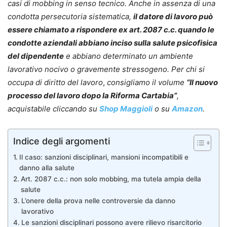
casi di mobbing in senso tecnico. Anche in assenza di una
condotta persecutoria sistematica,
il datore di lavoro può
essere chiamato a rispondere ex art. 2087 c.c. quando le
condotte aziendali abbiano inciso sulla salute psicofisica
del dipendente
e abbiano determinato un ambiente
lavorativo nocivo o gravemente stressogeno. Per chi si
occupa di diritto del lavoro
,
consigliamo il volume
“Il nuovo
processo del lavoro dopo la Riforma Cartabia”
,
acquistabile cliccando su
Shop Maggioli
o su
Amazon
.
Indice degli argomenti
Il caso: sanzioni disciplinari, mansioni incompatibili e
danno alla salute
Art. 2087 c.c.: non solo mobbing, ma tutela ampia della
salute
L’onere della prova nelle controversie da danno
lavorativo
Le sanzioni disciplinari possono avere rilievo risarcitorio