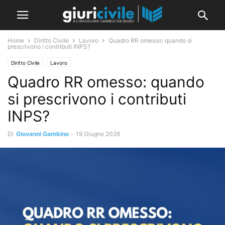
Home
Diritto Civile
Lavoro
Quadro RR omesso: quando si
prescrivono i contributi INPS?
Diritto Civile
Lavoro
Quadro RR omesso: quando
si prescrivono i contributi
INPS?
Di
Giovanni Gambino
-
19 Giugno 2026