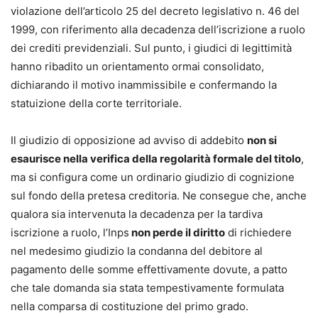
violazione dell’articolo 25 del decreto legislativo n. 46 del
1999, con riferimento alla decadenza dell’iscrizione a ruolo
dei crediti previdenziali. Sul punto, i giudici di legittimità
hanno ribadito un orientamento ormai consolidato,
dichiarando il motivo inammissibile e confermando la
statuizione della corte territoriale.
Il giudizio di opposizione ad avviso di addebito
non si
esaurisce nella verifica della regolarità formale del titolo
,
ma si configura come un ordinario giudizio di cognizione
sul fondo della pretesa creditoria. Ne consegue che, anche
qualora sia intervenuta la decadenza per la tardiva
iscrizione a ruolo, l’Inps
non perde il diritto
di richiedere
nel medesimo giudizio la condanna del debitore al
pagamento delle somme effettivamente dovute, a patto
che tale domanda sia stata tempestivamente formulata
nella comparsa di costituzione del primo grado.