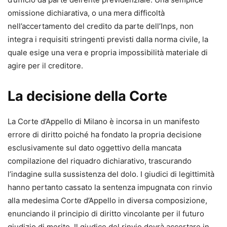
omissione dichiarativa, o una mera difficoltà
nell’accertamento del credito da parte dell’Inps, non
integra i requisiti stringenti previsti dalla norma civile, la
quale esige una vera e propria impossibilità materiale di
agire per il creditore.
La decisione della Corte
La Corte d’Appello di Milano è incorsa in un manifesto
errore di diritto poiché ha fondato la propria decisione
esclusivamente sul dato oggettivo della mancata
compilazione del riquadro dichiarativo, trascurando
l’indagine sulla sussistenza del dolo. I giudici di legittimità
hanno pertanto cassato la sentenza impugnata con rinvio
alla medesima Corte d’Appello in diversa composizione,
enunciando il principio di diritto vincolante per il futuro
giudizio di merito. Il giudice del rinvio dovrà accertare in