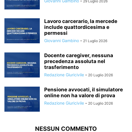
Giovanni Gambino
-
29 Luglio 2026
Lavoro carcerario, la mercede
include quattordicesima e
permessi
Giovanni Gambino
-
21 Luglio 2026
Docente caregiver, nessuna
precedenza assoluta nel
trasferimento
Redazione Giuricivile
-
20 Luglio 2026
Pensione avvocati, il simulatore
online non ha valore di prova
Redazione Giuricivile
-
20 Luglio 2026
NESSUN COMMENTO