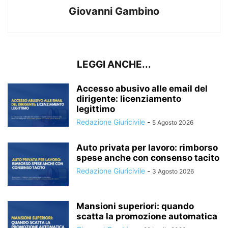
Giovanni Gambino
LEGGI ANCHE...
Accesso abusivo alle email del
dirigente: licenziamento
legittimo
Redazione Giuricivile
-
5 Agosto 2026
Auto privata per lavoro: rimborso
spese anche con consenso tacito
Redazione Giuricivile
-
3 Agosto 2026
Mansioni superiori: quando
scatta la promozione automatica