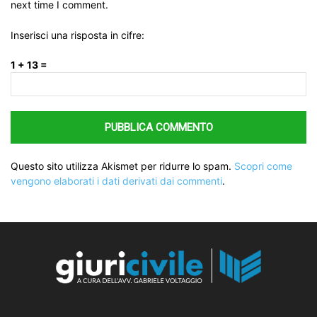
next time I comment.
Inserisci una risposta in cifre:
1 + 13 =
Questo sito utilizza Akismet per ridurre lo spam.
Scopri come
vengono elaborati i dati derivati dai commenti
.