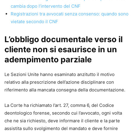
cambia dopo l’intervento del CNF
Appello di Napoli, sino al dicembre 2022, è attualmente
Registrazioni tra avvocati senza consenso: quando sono
Giudice di pace in Agropoli.
vietate secondo il CNF
L’obbligo documentale verso il
cliente non si esaurisce in un
adempimento parziale
Le Sezioni Unite hanno esaminato anzitutto il motivo
relativo alla prescrizione dell’azione disciplinare con
riferimento alla mancata consegna della documentazione.
La Corte ha richiamato l’art. 27, comma 6, del Codice
deontologico forense, secondo cui l’avvocato, ogni volta
che ne sia richiesto, deve informare il cliente e la parte
assistita sullo svolgimento del mandato e deve fornire