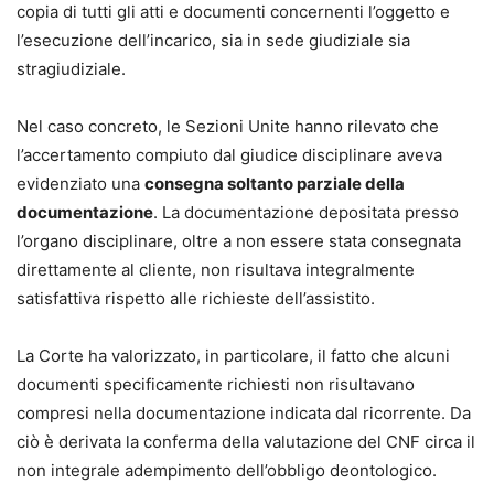
copia di tutti gli atti e documenti concernenti l’oggetto e
l’esecuzione dell’incarico, sia in sede giudiziale sia
stragiudiziale.
Nel caso concreto, le Sezioni Unite hanno rilevato che
l’accertamento compiuto dal giudice disciplinare aveva
evidenziato una
consegna soltanto parziale della
documentazione
. La documentazione depositata presso
l’organo disciplinare, oltre a non essere stata consegnata
direttamente al cliente, non risultava integralmente
satisfattiva rispetto alle richieste dell’assistito.
La Corte ha valorizzato, in particolare, il fatto che alcuni
documenti specificamente richiesti non risultavano
compresi nella documentazione indicata dal ricorrente. Da
ciò è derivata la conferma della valutazione del CNF circa il
non integrale adempimento dell’obbligo deontologico.