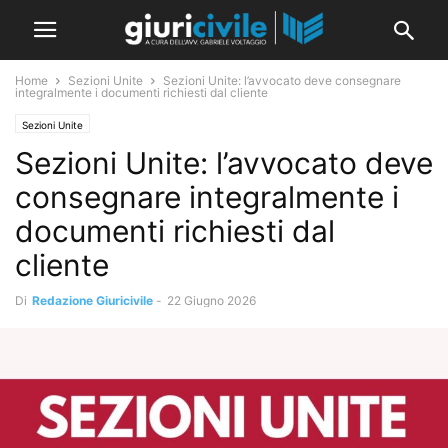
Home
Sezioni Unite
Sezioni Unite: l’avvocato deve consegnare
integralmente i documenti richiesti dal cliente
Sezioni Unite
Sezioni Unite: l’avvocato deve
consegnare integralmente i
documenti richiesti dal
cliente
Di
Redazione Giuricivile
-
22 Giugno 2026