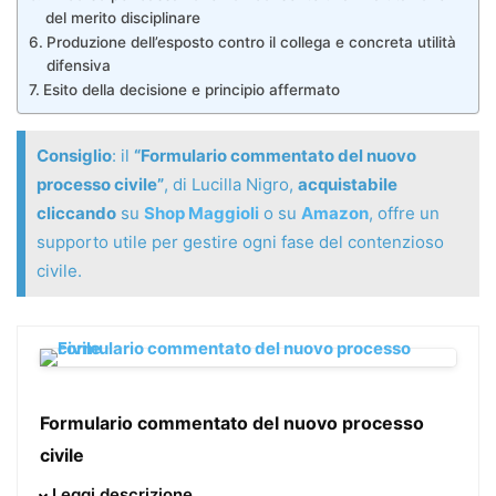
del merito disciplinare
Produzione dell’esposto contro il collega e concreta utilità
difensiva
Esito della decisione e principio affermato
Consiglio
: il
“Formulario commentato del nuovo
processo civile”
, di Lucilla Nigro,
acquistabile
cliccando
su
Shop Maggioli
o su
Amazon
, offre un
supporto utile per gestire ogni fase del contenzioso
civile.
Formulario commentato del nuovo processo
civile
Giunto all’VIII edizione, il Formulario commentato del
Leggi descrizione