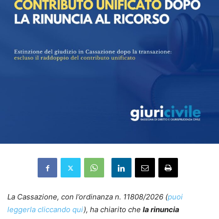
La Cassazione, con l’ordinanza n. 11808/2026 (
puoi
leggerla cliccando qui
), ha chiarito che
la rinuncia