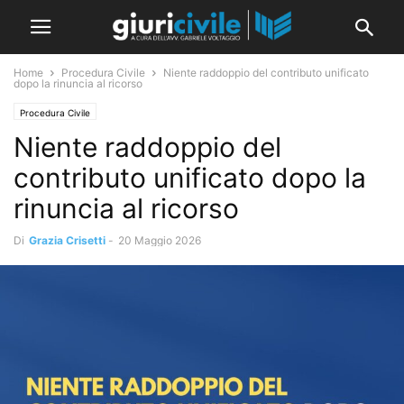
Home
Procedura Civile
Niente raddoppio del contributo unificato
dopo la rinuncia al ricorso
Procedura Civile
Niente raddoppio del
contributo unificato dopo la
rinuncia al ricorso
Di
Grazia Crisetti
-
20 Maggio 2026