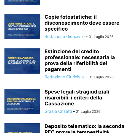
Copie fotostatiche: il
disconoscimento deve essere
specifico
Redazione Giuricivile
-
31 Luglio 2026
Estinzione del credito
professionale: necessaria la
prova della riferibilità dei
pagamenti
Redazione Giuricivile
-
31 Luglio 2026
Spese legali stragiudiziali
risarcibili: i criteri della
Cassazione
Grazia Crisetti
-
21 Luglio 2026
Deposito telematico: la seconda
PEC prova la tempestività