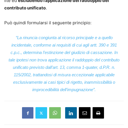
lite ed
escludendo l’applicazione del raddoppio del
contributo unificato
.
Può quindi formularsi il seguente principio:
“La rinuncia congiunta al ricorso principale e a quello
incidentale, conforme ai requisiti di cui agli artt. 390 e 391
c.p.c., determina l’estinzione del giudizio di cassazione. In
tale ipotesi non trova applicazione il raddoppio del contributo
unificato previsto dall’art. 13, comma 1-quater, d.P.R. n.
115/2002, trattandosi di misura eccezionale applicabile
esclusivamente ai casi tipici di rigetto, inammissibilità o
improcedibilità dell’impugnazione”.