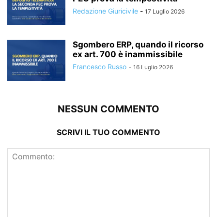
Redazione Giuricivile
-
17 Luglio 2026
Sgombero ERP, quando il ricorso
ex art. 700 è inammissibile
Francesco Russo
-
16 Luglio 2026
NESSUN COMMENTO
SCRIVI IL TUO COMMENTO