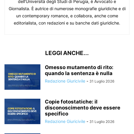
dell’Università degli Studi di Perugia, è Avvocato e
Giornalista. È autrice di numerose monografie giuridiche e di
un contemporary romance, e collabora, anche come
editorialista, con redazioni e su banche dati giuridiche.
LEGGI ANCHE...
Omesso mutamento di rito:
quando la sentenza è nulla
Redazione Giuricivile
-
31 Luglio 2026
Copie fotostatiche: il
disconoscimento deve essere
specifico
Redazione Giuricivile
-
31 Luglio 2026