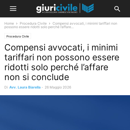
Home
Procedura Civile
Compensi avvocati, i minimi tariffari non
possono essere ridotti solo perché l’affare...
Procedura Civile
Compensi avvocati, i minimi
tariffari non possono essere
ridotti solo perché l’affare
non si conclude
Di
Avv. Laura Biarella
-
26 Maggio 2026