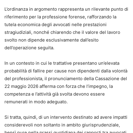
L’ordinanza in argomento rappresenta un rilevante punto di
riferimento per la professione forense, rafforzando la
tutela economica degli avvocati nelle prestazioni
stragiudiziali, nonché chiarendo che il valore del lavoro
svolto non dipende esclusivamente dall’esito
dell’operazione seguita.
In un contesto in cui le trattative presentano un’elevata
probabilità di fallire per cause non dipendenti dalla volontà
del professionista, il pronunciamento della Cassazione del
22 maggio 2026 afferma con forza che l’impegno, la
competenza e l’attività già svolta devono essere
remunerati in modo adeguato.
Si tratta, quindi, di un intervento destinato ad avere impatti
considerevoli non soltanto in ambito giurisprudenziale,
bensì pure nella prassi quotidiana dei rapporti tra avvocati