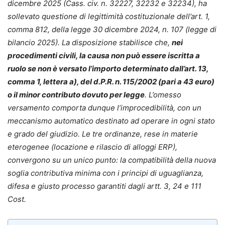
dicembre 2025 (Cass. civ. n. 32227, 32232 e 32234), ha
sollevato questione di legittimità costituzionale dell’art. 1,
comma 812, della legge 30 dicembre 2024, n. 107 (legge di
bilancio 2025). La disposizione stabilisce che,
nei
procedimenti civili, la causa non può essere iscritta a
ruolo se non è versato l’importo determinato dall’art. 13,
comma 1, lettera a), del d.P.R. n. 115/2002 (pari a 43 euro)
o il minor contributo dovuto per legge
. L’omesso
versamento comporta dunque l’improcedibilità, con un
meccanismo automatico destinato ad operare in ogni stato
e grado del giudizio. Le tre ordinanze, rese in materie
eterogenee (locazione e rilascio di alloggi ERP),
convergono su un unico punto: la compatibilità della nuova
soglia contributiva minima con i principi di uguaglianza,
difesa e giusto processo garantiti dagli artt. 3, 24 e 111
Cost.