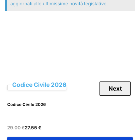
aggiornati alle ultimissime novità legislative.
Next
Codice Civile 2026
C
29.00 €
27.55 €