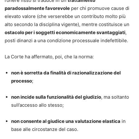
l’onere fisso si traduce in un
trattamento
paradossalmente favorevole
per chi promuove cause di
elevato valore (che verserebbe un contributo molto più
alto secondo la disciplina vigente), mentre costituisce un
ostacolo per i soggetti economicamente svantaggiati
,
posti dinanzi a una condizione processuale indefettibile.
La Corte ha affermato, poi, che la norma:
non è sorretta da finalità di razionalizzazione del
processo
;
non incide sulla funzionalità del giudizio
, ma soltanto
sull’accesso allo stesso;
non consente al giudice una valutazione elastica
in
base alle circostanze del caso.