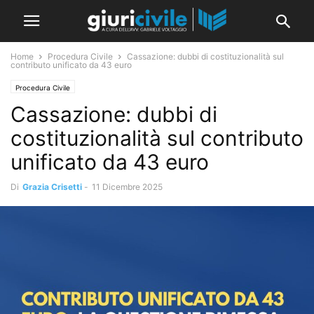
Home
Procedura Civile
Cassazione: dubbi di costituzionalità sul
contributo unificato da 43 euro
Procedura Civile
Cassazione: dubbi di
costituzionalità sul contributo
unificato da 43 euro
Di
Grazia Crisetti
-
11 Dicembre 2025