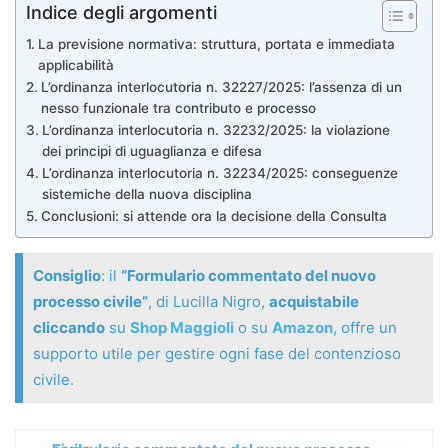
Indice degli argomenti
La previsione normativa: struttura, portata e immediata
applicabilità
L’ordinanza interlocutoria n. 32227/2025: l’assenza di un
nesso funzionale tra contributo e processo
L’ordinanza interlocutoria n. 32232/2025: la violazione
dei principi di uguaglianza e difesa
L’ordinanza interlocutoria n. 32234/2025: conseguenze
sistemiche della nuova disciplina
Conclusioni: si attende ora la decisione della Consulta
Consiglio
: il
“Formulario commentato del nuovo
processo civile”
, di Lucilla Nigro,
acquistabile
cliccando
su
Shop Maggioli
o su
Amazon
, offre un
supporto utile per gestire ogni fase del contenzioso
civile.