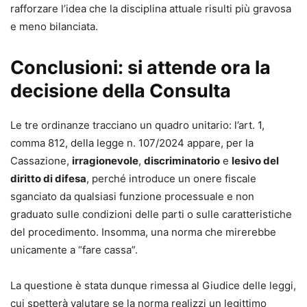
rafforzare l’idea che la disciplina attuale risulti più gravosa
e meno bilanciata.
Conclusioni: si attende ora la
decisione della Consulta
Le tre ordinanze tracciano un quadro unitario: l’art. 1,
comma 812, della legge n. 107/2024 appare, per la
Cassazione,
irragionevole
,
discriminatorio
e
lesivo del
diritto di difesa
, perché introduce un onere fiscale
sganciato da qualsiasi funzione processuale e non
graduato sulle condizioni delle parti o sulle caratteristiche
del procedimento. Insomma, una norma che mirerebbe
unicamente a “fare cassa”.
La questione è stata dunque rimessa al Giudice delle leggi,
cui spetterà valutare se la norma realizzi un legittimo