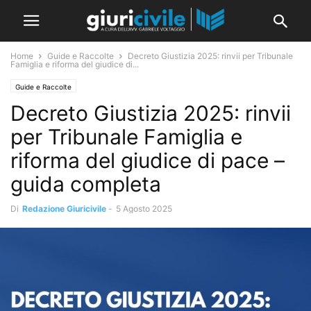
Home
Guide e Raccolte
Decreto Giustizia 2025: rinvii per Tribunale
Famiglia e riforma del giudice di...
Guide e Raccolte
Decreto Giustizia 2025: rinvii
per Tribunale Famiglia e
riforma del giudice di pace –
guida completa
Di
Redazione Giuricivile
-
5 Agosto 2025