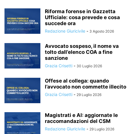
Riforma forense in Gazzetta
Ufficiale: cosa prevede e cosa
succede ora
Redazione Giuricivile
-
3 Agosto 2026
Avvocato sospeso, il nome va
tolto dall’elenco COA a fine
sanzione
Grazia Crisetti
-
30 Luglio 2026
Offese al collega: quando
l’avvocato non commette illecito
Grazia Crisetti
-
29 Luglio 2026
Magistrati e AI: aggiornate le
raccomandazioni del CSM
Redazione Giuricivile
-
29 Luglio 2026