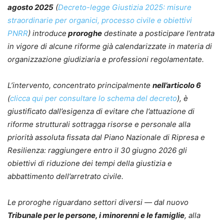
agosto 2025
(
Decreto-legge Giustizia 2025: misure
straordinarie per organici, processo civile e obiettivi
PNRR
) introduce
proroghe
destinate a posticipare l’entrata
in vigore di alcune riforme già calendarizzate in materia di
organizzazione giudiziaria e professioni regolamentate.
L’intervento, concentrato principalmente
nell’articolo 6
(
clicca qui per consultare lo schema del decreto
), è
giustificato dall’esigenza di evitare che l’attuazione di
riforme strutturali sottragga risorse e personale alla
priorità assoluta fissata dal Piano Nazionale di Ripresa e
Resilienza: raggiungere entro il 30 giugno 2026 gli
obiettivi di riduzione dei tempi della giustizia e
abbattimento dell’arretrato civile.
Le proroghe riguardano settori diversi — dal nuovo
Tribunale per le persone, i minorenni e le famiglie
, alla