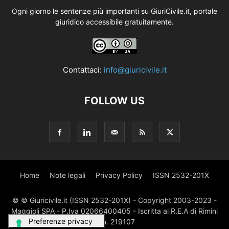
Ogni giorno le sentenze più importanti su GiuriCivile.it, portale
giuridico accessibile gratuitamente.
Contattaci:
info@giuricivile.it
FOLLOW US
Home
Note legali
Privacy Policy
ISSN 2532-201X
© © Giuricivile.it (ISSN 2532-201X) - Copyright 2003-2023 -
Maggioli SPA - P.Iva 02066400405 - Iscritta al R.E.A di Rimini
al n. 219107