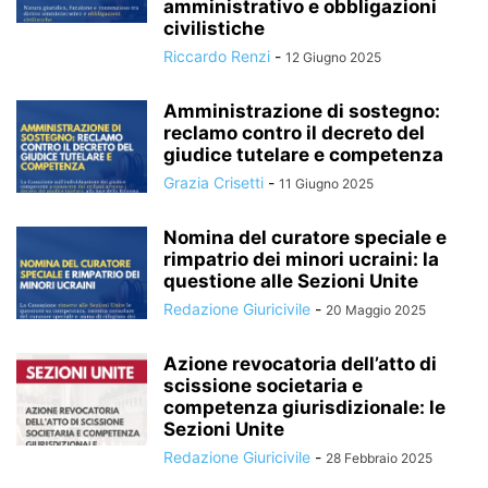
amministrativo e obbligazioni
civilistiche
Riccardo Renzi
-
12 Giugno 2025
Amministrazione di sostegno:
reclamo contro il decreto del
giudice tutelare e competenza
Grazia Crisetti
-
11 Giugno 2025
Nomina del curatore speciale e
rimpatrio dei minori ucraini: la
questione alle Sezioni Unite
Redazione Giuricivile
-
20 Maggio 2025
Azione revocatoria dell’atto di
scissione societaria e
competenza giurisdizionale: le
Sezioni Unite
Redazione Giuricivile
-
28 Febbraio 2025