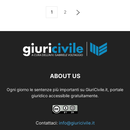
1
2
ABOUT US
Ogni giorno le sentenze più importanti su GiuriCivile.it, portale
giuridico accessibile gratuitamente.
Contattaci:
info@giuricivile.it