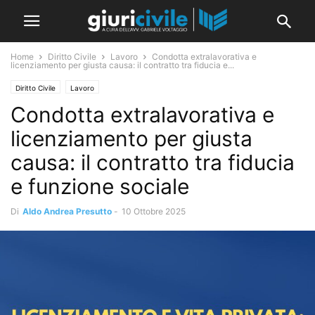
Home
Diritto Civile
Lavoro
Condotta extralavorativa e
licenziamento per giusta causa: il contratto tra fiducia e...
Diritto Civile
Lavoro
Condotta extralavorativa e
licenziamento per giusta
causa: il contratto tra fiducia
e funzione sociale
Di
Aldo Andrea Presutto
-
10 Ottobre 2025