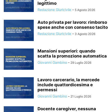
legittimo
Redazione Giuricivile
-
5 Agosto 2026
Auto privata per lavoro: rimborso
spese anche con consenso tacito
Redazione Giuricivile
-
3 Agosto 2026
Mansioni superiori: quando
scatta la promozione automatica
Giovanni Gambino
-
29 Luglio 2026
Lavoro carcerario, la mercede
include quattordicesima e
permessi
Giovanni Gambino
-
21 Luglio 2026
Docente caregiver, nessuna