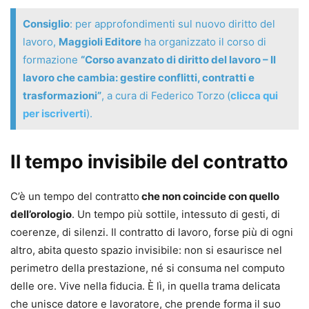
Consiglio
: per approfondimenti sul nuovo diritto del
lavoro,
Maggioli Editore
ha organizzato il corso di
formazione
“Corso avanzato di diritto del lavoro – Il
lavoro che cambia: gestire conflitti, contratti e
trasformazioni”
, a cura di Federico Torzo
(
clicca qui
per iscriverti
).
Il tempo invisibile del contratto
C’è un tempo del contratto
che non coincide con quello
dell’orologio
. Un tempo più sottile, intessuto di gesti, di
coerenze, di silenzi. Il contratto di lavoro, forse più di ogni
altro, abita questo spazio invisibile: non si esaurisce nel
perimetro della prestazione, né si consuma nel computo
delle ore. Vive nella fiducia. È lì, in quella trama delicata
che unisce datore e lavoratore, che prende forma il suo