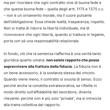
ma per ricordare che ogni contratto vive di buona fede e
che questa buona fede – quella degli artt. 1175 e 1375 c.c.
– non è un ornamento morale, ma il cuore pulsante
dell’obbligazione. Essa chiede lealtà, trasparenza, rispetto.
Non si tratta di ridurre la libertà individuale, ma di
riconoscere che ogni libertà, quando si traduce in legame,
porta con sé una responsabilità relazionale.
In fondo, ciò che la sentenza riafferma è una verità tanto
giuridica quanto umana:
non esiste rapporto che possa
sopravvivere alla frattura della fiducia
. La fiducia non è
un bene accessorio, è la sostanza stessa del vincolo.
Quando viene meno, il contratto si svuota di senso. Ecco
perché anche la condotta extralavorativa, se riflette in
modo diretto sull’affidabilità del lavoratore, diventa
rilevante: perché non è più solo “privata”, ma si intreccia
alla trama collettiva del rapporto.