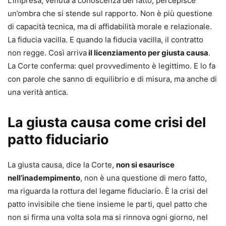
L’impresa, venuta a conoscenza del fatto, percepisce
un’ombra che si stende sul rapporto. Non è più questione
di capacità tecnica, ma di affidabilità morale e relazionale.
La fiducia vacilla. E quando la fiducia vacilla, il contratto
non regge. Così arriva
il licenziamento per giusta causa
.
La Corte conferma: quel provvedimento è legittimo. E lo fa
con parole che sanno di equilibrio e di misura, ma anche di
una verità antica.
La giusta causa come crisi del
patto fiduciario
La giusta causa, dice la Corte,
non si esaurisce
nell’inadempimento
, non è una questione di mero fatto,
ma riguarda la rottura del legame fiduciario. È la crisi del
patto invisibile che tiene insieme le parti, quel patto che
non si firma una volta sola ma si rinnova ogni giorno, nel