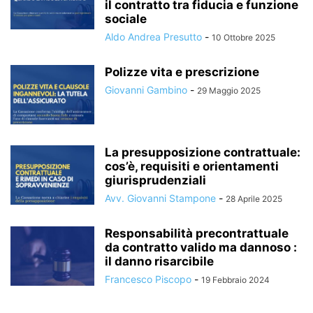
il contratto tra fiducia e funzione
sociale
Aldo Andrea Presutto
-
10 Ottobre 2025
Polizze vita e prescrizione
Giovanni Gambino
-
29 Maggio 2025
La presupposizione contrattuale:
cos’è, requisiti e orientamenti
giurisprudenziali
Avv. Giovanni Stampone
-
28 Aprile 2025
Responsabilità precontrattuale
da contratto valido ma dannoso :
il danno risarcibile
Francesco Piscopo
-
19 Febbraio 2024