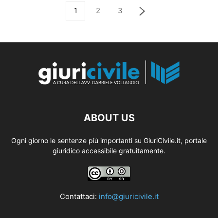
1
2
3
ABOUT US
Ogni giorno le sentenze più importanti su GiuriCivile.it, portale
giuridico accessibile gratuitamente.
Contattaci:
info@giuricivile.it