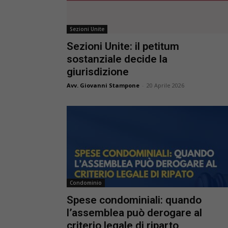
Sezioni Unite
Sezioni Unite: il petitum
sostanziale decide la
giurisdizione
Avv. Giovanni Stampone
-
20 Aprile 2026
Condominio
Spese condominiali: quando
l’assemblea può derogare al
criterio legale di riparto