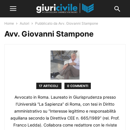
Home
Autori
Pubblicato da Avv. Giovanni Stampone
Avv. Giovanni Stampone
17 ARTICOLI
0 COMMENTI
Avvocato in Roma. Laureato in Giurisprudenza presso
l’Università “La Sapienza” di Roma, con tesi in Diritto
amministrativo su “Interesse legittimo e responsabilità
aquiliana secondo la Direttiva CEE n. 665/1989” (rel. Prof.
Franco Ledda). Collabora come redattore con le riviste