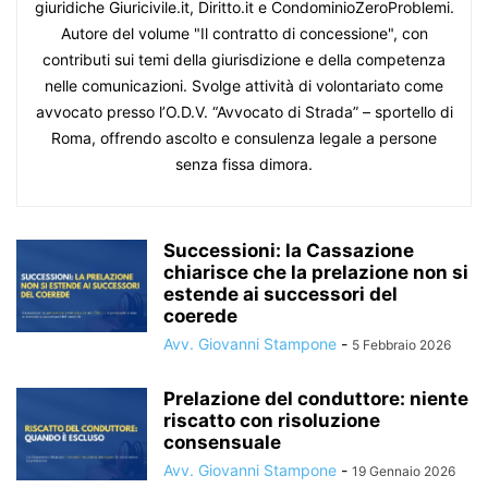
giuridiche Giuricivile.it, Diritto.it e CondominioZeroProblemi.
Autore del volume "Il contratto di concessione", con
contributi sui temi della giurisdizione e della competenza
nelle comunicazioni. Svolge attività di volontariato come
avvocato presso l’O.D.V. “Avvocato di Strada” – sportello di
Roma, offrendo ascolto e consulenza legale a persone
senza fissa dimora.
Successioni: la Cassazione
chiarisce che la prelazione non si
estende ai successori del
coerede
Avv. Giovanni Stampone
-
5 Febbraio 2026
Prelazione del conduttore: niente
riscatto con risoluzione
consensuale
Avv. Giovanni Stampone
-
19 Gennaio 2026