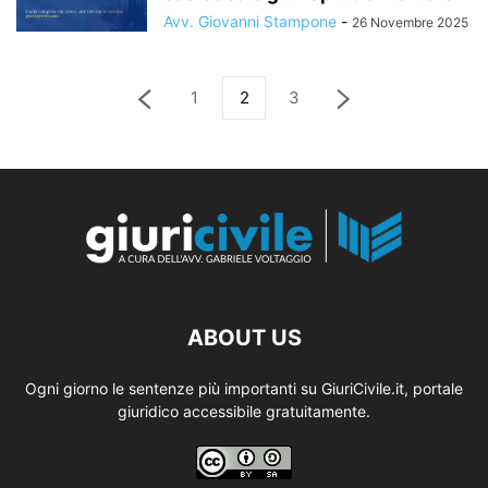
Avv. Giovanni Stampone
-
26 Novembre 2025
1
2
3
ABOUT US
Ogni giorno le sentenze più importanti su GiuriCivile.it, portale
giuridico accessibile gratuitamente.