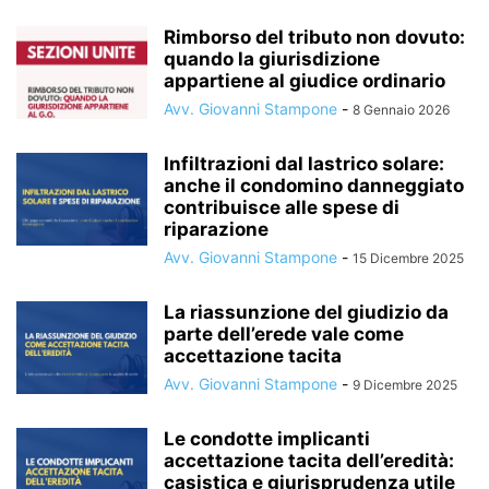
Rimborso del tributo non dovuto:
quando la giurisdizione
appartiene al giudice ordinario
Avv. Giovanni Stampone
-
8 Gennaio 2026
Infiltrazioni dal lastrico solare:
anche il condomino danneggiato
contribuisce alle spese di
riparazione
Avv. Giovanni Stampone
-
15 Dicembre 2025
La riassunzione del giudizio da
parte dell’erede vale come
accettazione tacita
Avv. Giovanni Stampone
-
9 Dicembre 2025
Le condotte implicanti
accettazione tacita dell’eredità:
casistica e giurisprudenza utile