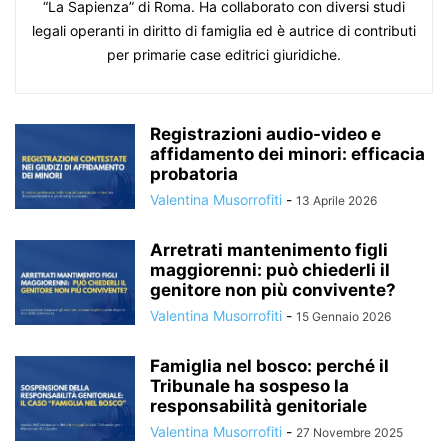
“La Sapienza” di Roma. Ha collaborato con diversi studi
legali operanti in diritto di famiglia ed è autrice di contributi
per primarie case editrici giuridiche.
Registrazioni audio-video e
affidamento dei minori: efficacia
probatoria
Valentina Musorrofiti
-
13 Aprile 2026
Arretrati mantenimento figli
maggiorenni: può chiederli il
genitore non più convivente?
Valentina Musorrofiti
-
15 Gennaio 2026
Famiglia nel bosco: perché il
Tribunale ha sospeso la
responsabilità genitoriale
Valentina Musorrofiti
-
27 Novembre 2025