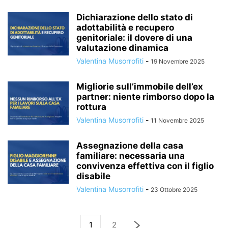
Dichiarazione dello stato di
adottabilità e recupero
genitoriale: il dovere di una
valutazione dinamica
Valentina Musorrofiti
-
19 Novembre 2025
Migliorie sull’immobile dell’ex
partner: niente rimborso dopo la
rottura
Valentina Musorrofiti
-
11 Novembre 2025
Assegnazione della casa
familiare: necessaria una
convivenza effettiva con il figlio
disabile
Valentina Musorrofiti
-
23 Ottobre 2025
1
2