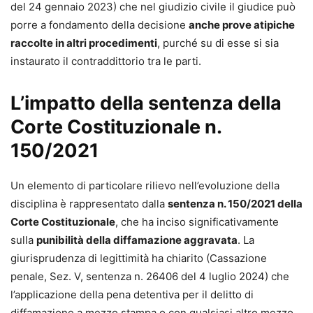
del 24 gennaio 2023) che nel giudizio civile il giudice può
porre a fondamento della decisione
anche prove atipiche
raccolte in altri procedimenti
, purché su di esse si sia
instaurato il contraddittorio tra le parti.
L’impatto della sentenza della
Corte Costituzionale n.
150/2021
Un elemento di particolare rilievo nell’evoluzione della
disciplina è rappresentato dalla
sentenza n. 150/2021 della
Corte Costituzionale
, che ha inciso significativamente
sulla
punibilità della diffamazione aggravata
. La
giurisprudenza di legittimità ha chiarito (Cassazione
penale, Sez. V, sentenza n. 26406 del 4 luglio 2024) che
l’applicazione della pena detentiva per il delitto di
diffamazione a mezzo stampa o con qualsiasi altro mezzo