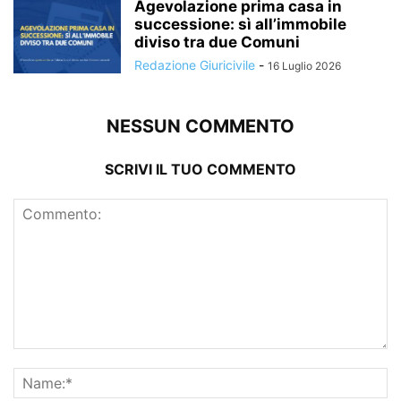
Agevolazione prima casa in
successione: sì all’immobile
diviso tra due Comuni
Redazione Giuricivile
-
16 Luglio 2026
NESSUN COMMENTO
SCRIVI IL TUO COMMENTO