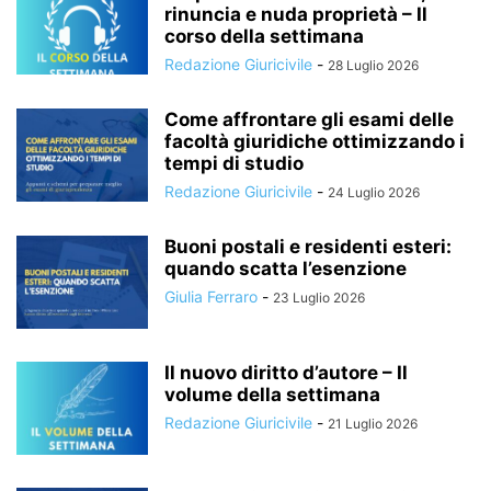
rinuncia e nuda proprietà – Il
corso della settimana
Redazione Giuricivile
-
28 Luglio 2026
Come affrontare gli esami delle
facoltà giuridiche ottimizzando i
tempi di studio
Redazione Giuricivile
-
24 Luglio 2026
Buoni postali e residenti esteri:
quando scatta l’esenzione
Giulia Ferraro
-
23 Luglio 2026
Il nuovo diritto d’autore – Il
volume della settimana
Redazione Giuricivile
-
21 Luglio 2026