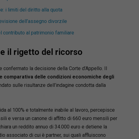
 limiti del diritto alla quota
revisione dell’assegno divorzile
l contributo al patrimonio familiare
 il rigetto del ricorso
e confermato la decisione della Corte d’Appello. Il
one comparativa delle condizioni economiche degli
ndato sulle risultanze dell’indagine condotta dalla
alida al 100% e totalmente inabile al lavoro, percepisce
ili e versa un canone di affitto di 660 euro mensili per
dichiara un reddito annuo di 34.000 euro e detiene la
dio associato di cui è partner, sui quali affluiscono