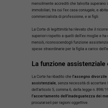
mensilmente accrediti che talvolta superano i
immobiliari, tra cui l’ex casa coniugale, e abi
commercialista di professione, e ai figli.
La Corte di legittimità ha rilevato che il ric
superiori rispetto a quelli dell’ex moglie e h
mensili, riconoscendogli funzione assistenzial
spese straordinarie per la figlia a carico dell’
La funzione assistenziale 
La Corte ha ribadito che
l’assegno divorzile
assistenziale
, senza necessità di accertare 
dell’articolo 5, comma 6, della legge n. 898/1
l’accertamento dell’inadeguatezza dei mez
procurarseli per ragioni oggettive.