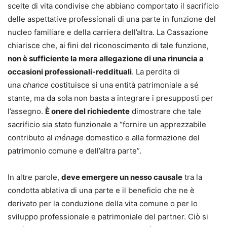
scelte di vita condivise che abbiano comportato il sacrificio
delle aspettative professionali di una parte in funzione del
nucleo familiare e della carriera dell’altra. La Cassazione
chiarisce che, ai fini del riconoscimento di tale funzione,
non è sufficiente la mera allegazione di una rinuncia a
occasioni professionali-reddituali
. La perdita di
una
chance
costituisce sì una entità patrimoniale a sé
stante, ma da sola non basta a integrare i presupposti per
l’assegno.
È onere del richiedente
dimostrare che tale
sacrificio sia stato funzionale a “fornire un apprezzabile
contributo al
ménage
domestico e alla formazione del
patrimonio comune e dell’altra parte”.
In altre parole,
deve emergere un nesso causale
tra la
condotta ablativa di una parte e il beneficio che ne è
derivato per la conduzione della vita comune o per lo
sviluppo professionale e patrimoniale del partner. Ciò si