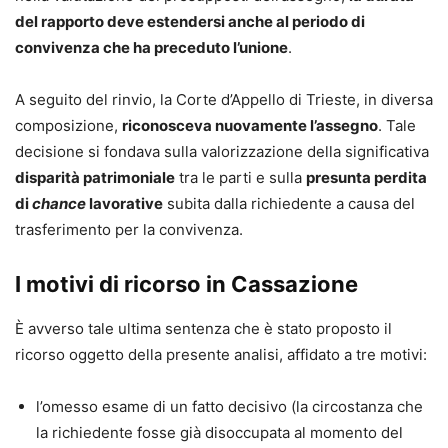
Giudice ordinario di pace.
del rapporto deve estendersi anche al periodo di
convivenza che ha preceduto l’unione
.
A seguito del rinvio, la Corte d’Appello di Trieste, in diversa
composizione,
riconosceva nuovamente l’assegno
. Tale
decisione si fondava sulla valorizzazione della significativa
disparità patrimoniale
tra le parti e sulla
presunta perdita
di
chance
lavorative
subita dalla richiedente a causa del
trasferimento per la convivenza.
I motivi di ricorso in Cassazione
È avverso tale ultima sentenza che è stato proposto il
ricorso oggetto della presente analisi, affidato a tre motivi:
l’omesso esame di un fatto decisivo (la circostanza che
la richiedente fosse già disoccupata al momento del