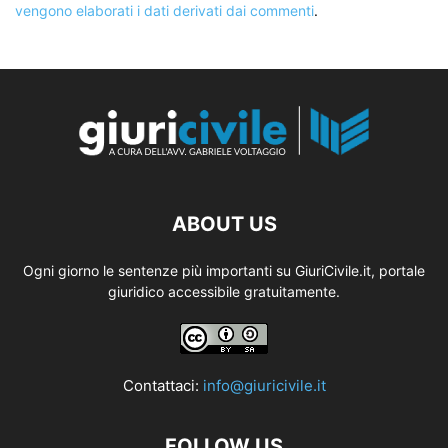
vengono elaborati i dati derivati dai commenti
.
ABOUT US
Ogni giorno le sentenze più importanti su GiuriCivile.it, portale
giuridico accessibile gratuitamente.
Contattaci:
info@giuricivile.it
FOLLOW US