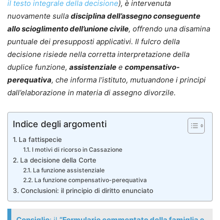
il testo integrale della decisione
), è intervenuta
nuovamente sulla
disciplina dell’assegno conseguente
allo scioglimento dell’unione civile
, offrendo una disamina
puntuale dei presupposti applicativi. Il fulcro della
decisione risiede nella corretta interpretazione della
duplice funzione,
assistenziale
e
compensativo-
perequativa
, che informa l’istituto, mutuandone i principi
dall’elaborazione in materia di assegno divorzile.
Indice degli argomenti
La fattispecie
I motivi di ricorso in Cassazione
La decisione della Corte
La funzione assistenziale
La funzione compensativo-perequativa
Conclusioni: il principio di diritto enunciato
Consiglio
: il
“Formulario commentato della famiglia e