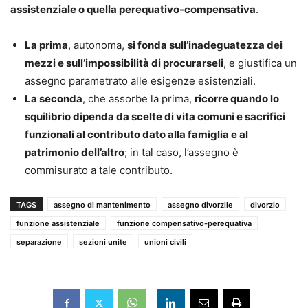
assistenziale o quella perequativo-compensativa
.
La prima
, autonoma,
si fonda sull’inadeguatezza dei
mezzi e sull’impossibilità di procurarseli
, e giustifica un
assegno parametrato alle esigenze esistenziali.
La seconda
, che assorbe la prima,
ricorre quando lo
squilibrio dipenda da scelte di vita comuni e sacrifici
funzionali al contributo dato alla famiglia e al
patrimonio dell’altro
; in tal caso, l’assegno è
commisurato a tale contributo.
TAGS
assegno di mantenimento
assegno divorzile
divorzio
funzione assistenziale
funzione compensativo-perequativa
separazione
sezioni unite
unioni civili