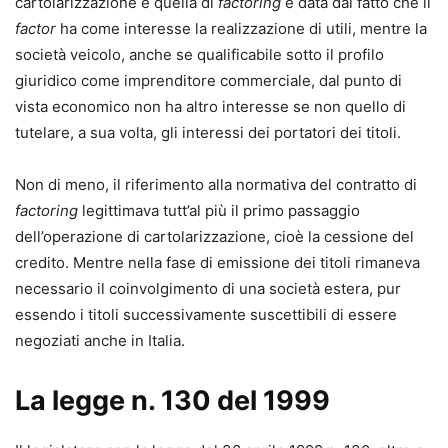
cartolarizzazione e quella di
factoring
è data dal fatto che il
factor
ha come interesse la realizzazione di utili, mentre la
società veicolo, anche se qualificabile sotto il profilo
giuridico come imprenditore commerciale, dal punto di
vista economico non ha altro interesse se non quello di
tutelare, a sua volta, gli interessi dei portatori dei titoli.
Non di meno, il riferimento alla normativa del contratto di
factoring
legittimava tutt’al più il primo passaggio
dell’operazione di cartolarizzazione, cioè la cessione del
credito. Mentre nella fase di emissione dei titoli rimaneva
necessario il coinvolgimento di una società estera, pur
essendo i titoli successivamente suscettibili di essere
negoziati anche in Italia.
La legge n. 130 del 1999