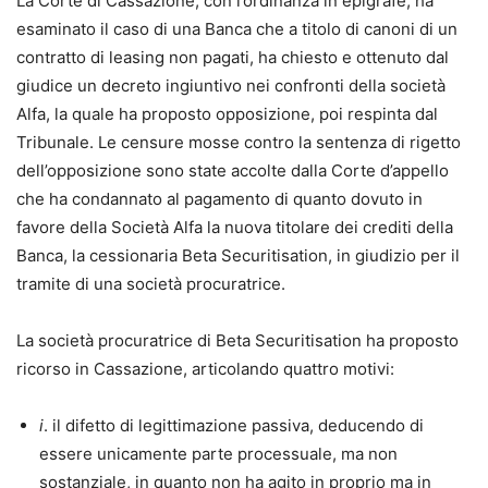
La Corte di Cassazione, con l’ordinanza in epigrafe, ha
esaminato il caso di una Banca che a titolo di canoni di un
contratto di leasing non pagati, ha chiesto e ottenuto dal
giudice un decreto ingiuntivo nei confronti della società
Alfa, la quale ha proposto opposizione, poi respinta dal
Tribunale. Le censure mosse contro la sentenza di rigetto
dell’opposizione sono state accolte dalla Corte d’appello
che ha condannato al pagamento di quanto dovuto in
favore della Società Alfa la nuova titolare dei crediti della
Banca, la cessionaria Beta Securitisation, in giudizio per il
tramite di una società procuratrice.
La società procuratrice di Beta Securitisation ha proposto
ricorso in Cassazione, articolando quattro motivi:
i
. il difetto di legittimazione passiva, deducendo di
essere unicamente parte processuale, ma non
sostanziale, in quanto non ha agito in proprio ma in