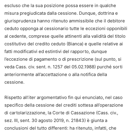
escluso che la sua posizione possa essere in qualche
misura pregiudicata dalla cessione. Dunque, dottrina e
giurisprudenza hanno ritenuto ammissibile che il debitore
ceduto opponga al cessionario tutte le eccezioni opponibili
al cedente, comprese quelle attinenti alla validità del titolo
costitutivo del credito ceduto (Bianca) e quelle relative ai
fatti modificativi ed estintivi del rapporto, dunque
l’eccezione di pagamento o di prescrizione (sul punto, si
veda Cass. civ. sent. n. 1257 del 05.02.1988) purché sorti
anteriormente all’accettazione o alla notifica della
cessione.
Rispetto all’
iter
argomentativo fin qui enunciato, nel caso
specifico della cessione del crediti sottesa all’operazione
di cartolarizzazione, la Corte di Cassazione (Cass. civ.,
sez. III, sent. 30 agosto 2019, n. 21843) è giunta a
conclusioni del tutto differenti: ha ritenuto, infatti, che