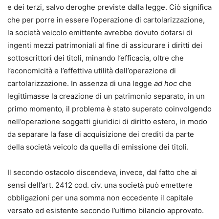
e dei terzi, salvo deroghe previste dalla legge. Ciò significa
che per porre in essere l’operazione di cartolarizzazione,
la società veicolo emittente avrebbe dovuto dotarsi di
ingenti mezzi patrimoniali al fine di assicurare i diritti dei
sottoscrittori dei titoli, minando l’efficacia, oltre che
l’economicità e l’effettiva utilità dell’operazione di
cartolarizzazione. In assenza di una legge
ad hoc
che
legittimasse la creazione di un patrimonio separato, in un
primo momento
,
il problema è stato superato coinvolgendo
nell’operazione soggetti giuridici di diritto estero, in modo
da separare la fase di acquisizione dei crediti da parte
della società veicolo da quella di emissione dei titoli.
Il secondo ostacolo discendeva, invece, dal fatto che ai
sensi dell’art. 2412 cod. civ. una società può emettere
obbligazioni per una somma non eccedente il capitale
versato ed esistente secondo l’ultimo bilancio approvato.