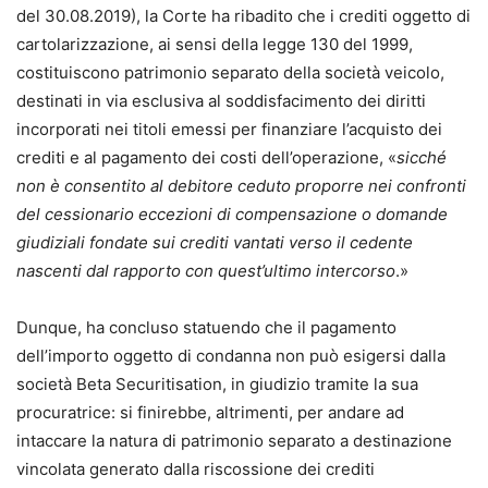
del 30.08.2019), la Corte ha ribadito che i crediti oggetto di
cartolarizzazione, ai sensi della legge 130 del 1999,
costituiscono patrimonio separato della società veicolo,
destinati in via esclusiva al soddisfacimento dei diritti
incorporati nei titoli emessi per finanziare l’acquisto dei
crediti e al pagamento dei costi dell’operazione, «
sicché
non è consentito al debitore ceduto proporre nei confronti
del cessionario eccezioni di compensazione o domande
giudiziali fondate sui crediti vantati verso il cedente
nascenti dal rapporto con quest’ultimo intercorso
.»
Dunque, ha concluso statuendo che il pagamento
dell’importo oggetto di condanna non può esigersi dalla
società Beta Securitisation, in giudizio tramite la sua
procuratrice: si finirebbe, altrimenti, per andare ad
intaccare la natura di patrimonio separato a destinazione
vincolata generato dalla riscossione dei crediti