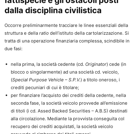
fattispecie e gli ostacoli posti
dalla disciplina civilistica
Occorre preliminarmente tracciare le linee essenziali della
struttura e della
ratio
dell’istituto della cartolarizzazione. Si
tratta di una operazione finanziaria complessa, scindibile in
due fasi:
nella prima, la società cedente (cd.
Originator
) cede (in
blocco o singolarmente) ad una società cd. veicolo,
(
Special Purpose Vehicle – S.P.V.
) a titolo oneroso, i
crediti pecuniari di cui è titolare;
per finanziare l’acquisto dei crediti della cedente, nella
seconda fase, la società veicolo provvede all’emissione
di titoli (i cd. Assed Backed Securities – A.B.S) destinati
alla circolazione. Mediante la provvista conseguita col
recupero dei crediti acquistati, la società veicolo