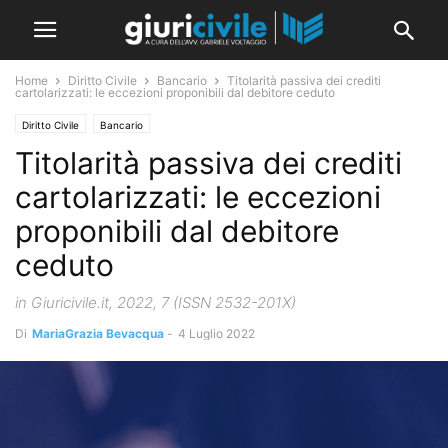
Home
Diritto Civile
Bancario
Titolarità passiva dei crediti
cartolarizzati: le eccezioni proponibili dal debitore ceduto
Diritto Civile
Bancario
Titolarità passiva dei crediti
cartolarizzati: le eccezioni
proponibili dal debitore
ceduto
in Giuricivile.it, 2022, 7 (ISSN 2532-201X)
Di
MariaGrazia Bevacqua
-
4 Luglio 2022