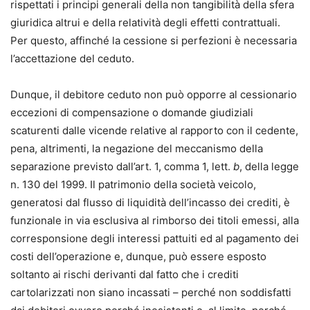
rispettati i principi generali della non tangibilità della sfera
giuridica altrui e della relatività degli effetti contrattuali.
Per questo, affinché la cessione si perfezioni è necessaria
l’accettazione del ceduto.
Dunque, il debitore ceduto non può opporre al cessionario
eccezioni di compensazione o domande giudiziali
scaturenti dalle vicende relative al rapporto con il cedente,
pena, altrimenti, la negazione del meccanismo della
separazione previsto dall’art. 1, comma 1, lett.
b
, della legge
n. 130 del 1999. Il patrimonio della società veicolo,
generatosi dal flusso di liquidità dell’incasso dei crediti, è
funzionale in via esclusiva al rimborso dei titoli emessi, alla
corresponsione degli interessi pattuiti ed al pagamento dei
costi dell’operazione e, dunque, può essere esposto
soltanto ai rischi derivanti dal fatto che i crediti
cartolarizzati non siano incassati – perché non soddisfatti