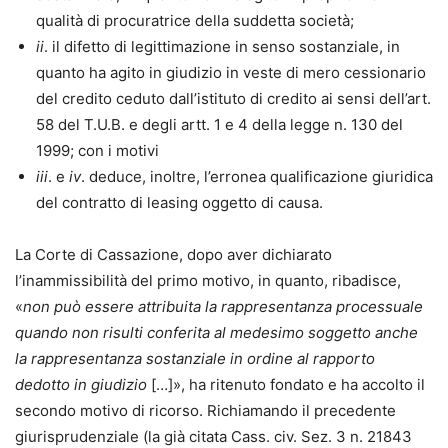
qualità di procuratrice della suddetta società;
ii
. il difetto di legittimazione in senso sostanziale, in
quanto ha agito in giudizio in veste di mero cessionario
del credito ceduto dall’istituto di credito ai sensi dell’art.
58 del T.U.B. e degli artt. 1 e 4 della legge n. 130 del
1999; con i motivi
iii
. e
iv
. deduce, inoltre, l’erronea qualificazione giuridica
del contratto di leasing oggetto di causa.
La Corte di Cassazione, dopo aver dichiarato
l’inammissibilità del primo motivo, in quanto, ribadisce,
«
non può essere attribuita la rappresentanza processuale
quando non risulti conferita al medesimo soggetto anche
la rappresentanza sostanziale in ordine al rapporto
dedotto in giudizio
[…]», ha ritenuto fondato e ha accolto il
secondo motivo di ricorso. Richiamando il precedente
giurisprudenziale (la già citata Cass. civ. Sez. 3 n. 21843