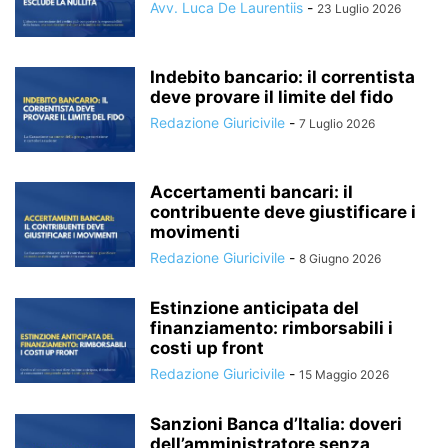
Avv. Luca De Laurentiis
-
23 Luglio 2026
Indebito bancario: il correntista
deve provare il limite del fido
Redazione Giuricivile
-
7 Luglio 2026
Accertamenti bancari: il
contribuente deve giustificare i
movimenti
Redazione Giuricivile
-
8 Giugno 2026
Estinzione anticipata del
finanziamento: rimborsabili i
costi up front
Redazione Giuricivile
-
15 Maggio 2026
Sanzioni Banca d’Italia: doveri
dell’amministratore senza