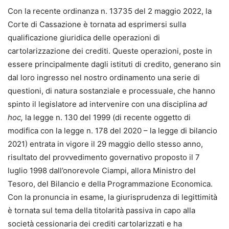
Con la recente ordinanza n. 13735 del 2 maggio 2022, la
Corte di Cassazione è tornata ad esprimersi sulla
qualificazione giuridica delle operazioni di
cartolarizzazione dei crediti. Queste operazioni, poste in
essere principalmente dagli istituti di credito, generano sin
dal loro ingresso nel nostro ordinamento una serie di
questioni, di natura sostanziale e processuale, che hanno
spinto il legislatore ad intervenire con una disciplina
ad
hoc,
la legge n. 130 del 1999 (di recente oggetto di
modifica con la legge n. 178 del 2020 – la legge di bilancio
2021) entrata in vigore il 29 maggio dello stesso anno,
risultato del provvedimento governativo proposto il 7
luglio 1998 dall’onorevole Ciampi, allora Ministro del
Tesoro, del Bilancio e della Programmazione Economica.
Con la pronuncia in esame, la giurisprudenza di legittimità
è tornata sul tema della titolarità passiva in capo alla
società cessionaria dei crediti cartolarizzati e ha