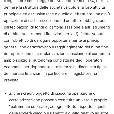
Il legislatore con la legge del 30 aprile 1999 n. 130, oltre a
definire la struttura delle società veicolo e la loro attività
principale ed esclusiva (che è quella di effettuare una o più
operazioni di cartolarizzazione ed emettere obbligazioni,
partecipazioni di fondi di cartolarizzazione e altri strumenti
di debito e/o strumenti finanziari derivati), è intervenuto
con l’obiettivo di derogare opportunamente ai principi
generali che ostacolavano il raggiungimento del buon fine
dell’operazione di cartolarizzazione, lasciando al contempo
ampio spazio all’autonomia contrattuale degli operatori
economici per rispondere all’esigenza di dinamicità tipica
dei mercati finanziari. In particolare, il legislatore ha
previsto:
a)
che i crediti oggetto di ciascuna operazione di
cartolarizzazione possono costituire un vero e proprio
“patrimonio separato”, ad ogni effetto, rispetto a quello
della società veicolo e rispetto a quello relativo ad altre