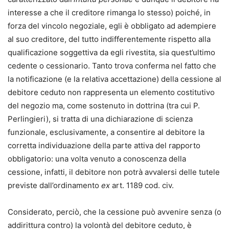
interesse a che il creditore rimanga lo stesso) poiché, in
forza del vincolo negoziale, egli è obbligato ad adempiere
al suo creditore, del tutto indifferentemente rispetto alla
qualificazione soggettiva da egli rivestita, sia quest’ultimo
cedente o cessionario. Tanto trova conferma nel fatto che
la notificazione (e la relativa accettazione) della cessione al
debitore ceduto non rappresenta un elemento costitutivo
del negozio ma, come sostenuto in dottrina (tra cui P.
Perlingieri), si tratta di una dichiarazione di scienza
funzionale, esclusivamente, a consentire al debitore la
corretta individuazione della parte attiva del rapporto
obbligatorio: una volta venuto a conoscenza della
cessione, infatti, il debitore non potrà avvalersi delle tutele
previste dall’ordinamento
ex
art. 1189 cod. civ.
Considerato, perciò, che la cessione può avvenire senza (o
addirittura contro) la volontà del debitore ceduto, è