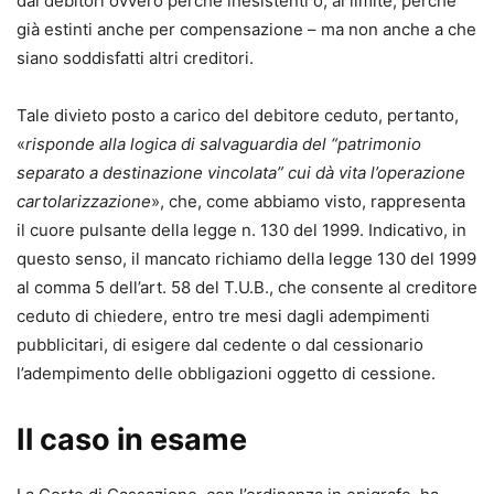
dai debitori ovvero perché inesistenti o, al limite, perché
già estinti anche per compensazione – ma non anche a che
siano soddisfatti altri creditori.
Tale divieto posto a carico del debitore ceduto, pertanto,
«
risponde alla logica di salvaguardia del “patrimonio
separato a destinazione vincolata” cui dà vita l’operazione
cartolarizzazione
», che, come abbiamo visto, rappresenta
il cuore pulsante della legge n. 130 del 1999. Indicativo, in
questo senso, il mancato richiamo della legge 130 del 1999
al comma 5 dell’art. 58 del T.U.B., che consente al creditore
ceduto di chiedere, entro tre mesi dagli adempimenti
pubblicitari, di esigere dal cedente o dal cessionario
l’adempimento delle obbligazioni oggetto di cessione.
Il caso in esame