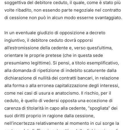
soggettiva del debitore ceduto, il quale, come è stato più
volte ribadito, non essendo parte negoziale nel contratto
di cessione non può in alcun modo esserne svantaggiato.
In un eventuale giudizio di opposizione a decreto
ingiuntivo, il debitore ceduto dovrà opporsi
all’estromissione della cedente e, verso quest’ultima,
orientare le proprie pretese (che in questa sede
presumiamo legittime). Si pensi, a titolo esemplificativo,
alla domanda di ripetizione di indebito scaturente dalla
dichiarazione di nullità dei contratti bancari, in relazione
alla forma o alla erronea capitalizzazione degli interessi,
come nei casi di usura e anatocismo. Il rischio, per il
ceduto, è quello di vedersi opposta una eccezione di
carenza di titolarità in capo alla cedente, “spogliata” dei
suoi diritti proprio in ragione dalla cessione,
nell’incertezza relativamente al momento in cui sorge la