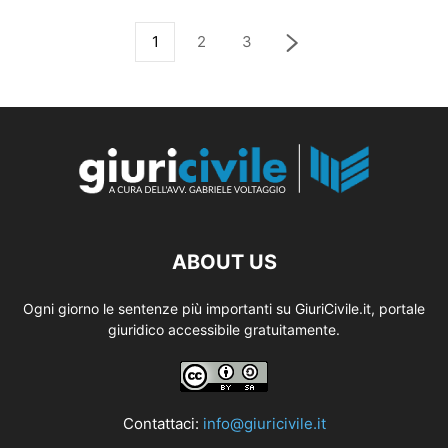
1
2
3
ABOUT US
Ogni giorno le sentenze più importanti su GiuriCivile.it, portale
giuridico accessibile gratuitamente.
Contattaci:
info@giuricivile.it