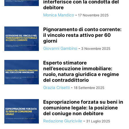
interferisce con la condotta del
debitore
Monica Mandico
-
17 Novembre 2025
Pignoramento di conto corrente:
il vincolo resta attivo per 60
giorni
Giovanni Gambino
-
3 Novembre 2025
Esperto stimatore
nell’esecuzione immobiliare:
ruolo, natura giuridica e regime
del contraddittorio
Grazia Crisetti
-
18 Settembre 2025
Espropriazione forzata su beni in
comunione legale: la posizione
del coniuge non debitore
Redazione Giuricivile
-
31 Luglio 2025