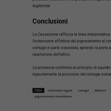
legittimità.
Conclusioni
La Cassazione rafforza la linea interpretativa
l’estensione effettiva del pignoramento al con
coniuge in parte esecutata, aprendo la porta a
ripartizione dell’attivo.
La pronuncia conferma un principio di equilibri
ingiustamente la posizione del coniuge estran
TAGS
comunione legale
coniuge
debitore
pignoramento immobiliare