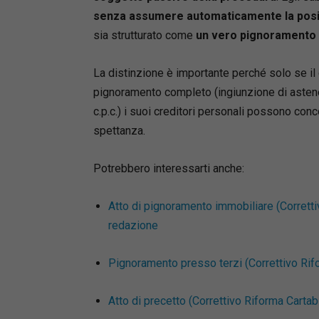
senza assumere automaticamente la posiz
sia strutturato come
un vero pignoramento
La distinzione è importante perché solo se il
pignoramento completo (ingiunzione di astener
c.p.c.) i suoi creditori personali possono conc
spettanza.
Mute
Potrebbero interessarti anche:
Atto di pignoramento immobiliare (Corretti
redazione
Pignoramento presso terzi (Correttivo Rifo
Atto di precetto (Correttivo Riforma Cartab