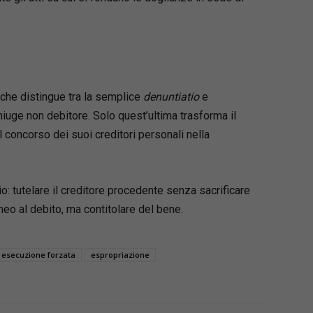
 che distingue tra la semplice
denuntiatio
e
iuge non debitore. Solo quest’ultima trasforma il
l concorso dei suoi creditori personali nella
o: tutelare il creditore procedente senza sacrificare
eo al debito, ma contitolare del bene.
esecuzione forzata
espropriazione