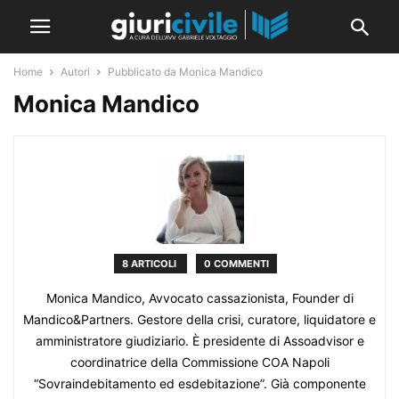
Home
Autori
Pubblicato da Monica Mandico
Monica Mandico
8 ARTICOLI
0 COMMENTI
Monica Mandico, Avvocato cassazionista, Founder di
Mandico&Partners. Gestore della crisi, curatore, liquidatore e
amministratore giudiziario. È presidente di Assoadvisor e
coordinatrice della Commissione COA Napoli
“Sovraindebitamento ed esdebitazione”. Già componente