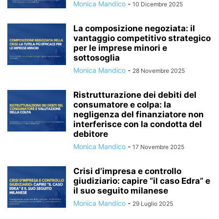
Monica Mandico
-
10 Dicembre 2025
La composizione negoziata: il
vantaggio competitivo strategico
per le imprese minori e
sottosoglia
Monica Mandico
-
28 Novembre 2025
Ristrutturazione dei debiti del
consumatore e colpa: la
negligenza del finanziatore non
interferisce con la condotta del
debitore
Monica Mandico
-
17 Novembre 2025
Crisi d’impresa e controllo
giudiziario: capire “il caso Edra” e
il suo seguito milanese
Monica Mandico
-
29 Luglio 2025