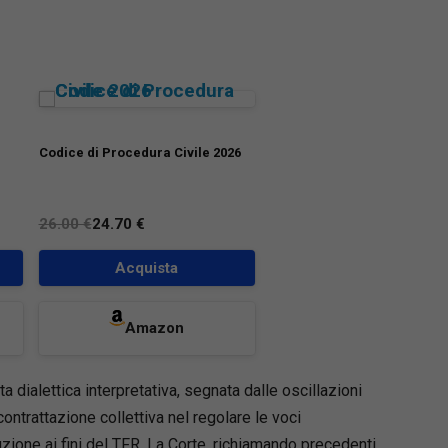
Codice di Procedura Civile 2026
26.00 €
24.70 €
Acquista
Amazon
ta dialettica interpretativa, segnata dalle oscillazioni
contrattazione collettiva nel regolare le voci
uzione ai fini del TFR. La Corte, richiamando precedenti