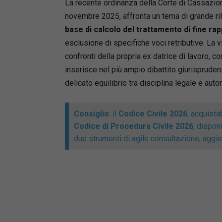
La recente ordinanza della Corte di Cassazion
novembre 2025, affronta un tema di grande ril
base di calcolo del trattamento di fine ra
esclusione di specifiche voci retributive. La v
confronti della propria ex datrice di lavoro, c
inserisce nel più ampio dibattito giurisprudenzi
delicato equilibrio tra disciplina legale e auto
Consiglio
: il
Codice Civile 2026
, acquista
Codice di Procedura Civile 2026
, dispon
due strumenti di agile consultazione, aggior