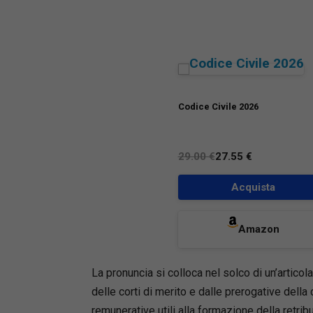
Codice Civile 2026
29.00 €
27.55 €
Acquista
Amazon
La pronuncia si colloca nel solco di un’articola
delle corti di merito e dalle prerogative della 
remunerative utili alla formazione della retrib