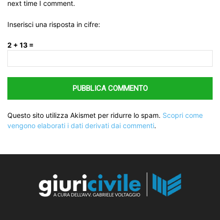
next time I comment.
Inserisci una risposta in cifre:
2 + 13 =
Questo sito utilizza Akismet per ridurre lo spam.
Scopri come
vengono elaborati i dati derivati dai commenti
.