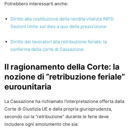
Università di Brescia;
Potrebbero interessarti anche:
Nicolò Rossi
Avvocato in Novara;
Diritto alla costituzione della rendita vitalizia INPS:
Alessandra Sartori
Sezioni Unite sul dies a quo della prescrizione
Università degli studi di Milano;
Claudio Serra
Diritto dei lavoratori alla retribuzione feriale: la
Avvocato in Torino.
conferma della corte di Cassazione
Il ragionamento della Corte: la
nozione di “retribuzione feriale”
eurounitaria
La Cassazione ha richiamato l’interpretazione offerta dalla
Corte di Giustizia UE e dalla propria giurisprudenza,
secondo cui la “retribuzione” durante le ferie deve
includere ogni emolumento che sia: