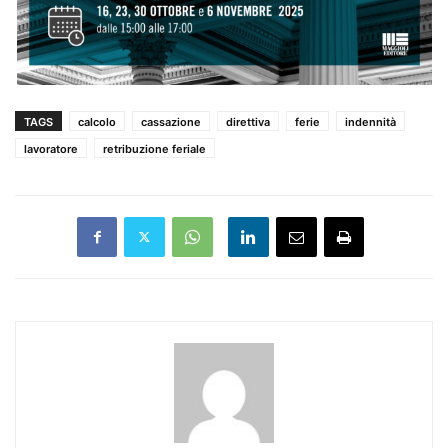
TAGS
calcolo
cassazione
direttiva
ferie
indennità
lavoratore
retribuzione feriale