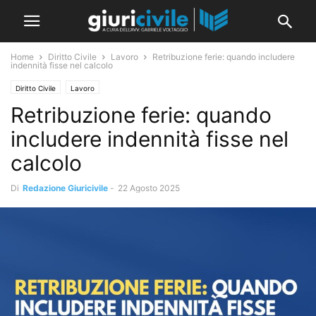
Home
Diritto Civile
Lavoro
Retribuzione ferie: quando includere
indennità fisse nel calcolo
Diritto Civile
Lavoro
Retribuzione ferie: quando
includere indennità fisse nel
calcolo
Di
Redazione Giuricivile
-
22 Agosto 2025