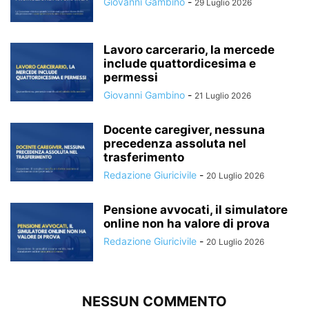
Giovanni Gambino
-
29 Luglio 2026
Lavoro carcerario, la mercede
include quattordicesima e
permessi
Giovanni Gambino
-
21 Luglio 2026
Docente caregiver, nessuna
precedenza assoluta nel
trasferimento
Redazione Giuricivile
-
20 Luglio 2026
Pensione avvocati, il simulatore
online non ha valore di prova
Redazione Giuricivile
-
20 Luglio 2026
NESSUN COMMENTO