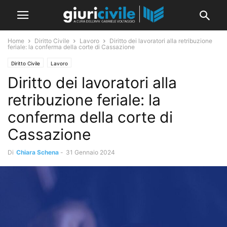
Home
Diritto Civile
Lavoro
Diritto dei lavoratori alla retribuzione
feriale: la conferma della corte di Cassazione
Diritto Civile
Lavoro
Diritto dei lavoratori alla
retribuzione feriale: la
conferma della corte di
Cassazione
Di
Chiara Schena
-
31 Gennaio 2024