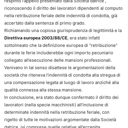
respinto l’appello presentato dalla Società datrice ,
riconoscendo il diritto dei lavoratori dipendenti al computo
nella retribuzione feriale delle indennità di condotta, già
accertato dalla sentenza di primo grado.
Richiamando una copiosa giurisprudenza di legittimità e la
Direttiva europea 2003/88/CE
, era stato infatti
sottolineato che la definizione europea di “retribuzione”
durante le ferie includerebbe ogni importo pecuniario
collegato all’esecuzione delle mansioni professionali.
Venivano in tal senso disattese le argomentazioni della
società che riteneva l’indennità di condotta alla stregua di
una compensazione legata al luogo di lavoro anziché alla
qualità connessa alla stessa mansione.
In conclusione, era stato dunque confermato il diritto dei
lavoratori (nella specie macchinisti) all’inclusione di
determinate indennità nella retribuzione feriale, con
rigetto di tutte le motivazioni argomentate dalla Società
datrice, ivi comprese quelle relative all’eccepita