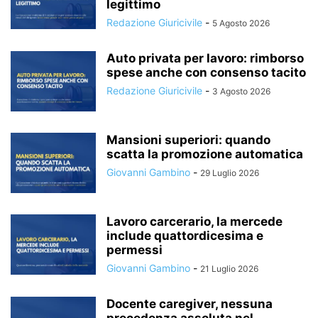
legittimo
Redazione Giuricivile
-
5 Agosto 2026
Auto privata per lavoro: rimborso
spese anche con consenso tacito
Redazione Giuricivile
-
3 Agosto 2026
Mansioni superiori: quando
scatta la promozione automatica
Giovanni Gambino
-
29 Luglio 2026
Lavoro carcerario, la mercede
include quattordicesima e
permessi
Giovanni Gambino
-
21 Luglio 2026
Docente caregiver, nessuna