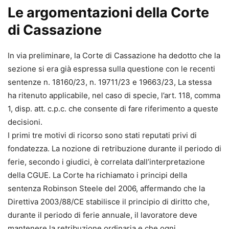
Le argomentazioni della Corte
di Cassazione
In via preliminare, la Corte di Cassazione ha dedotto che la
sezione si era già espressa sulla questione con le recenti
sentenze n. 18160/23, n. 19711/23 e 19663/23, La stessa
ha ritenuto applicabile, nel caso di specie, l’art. 118, comma
1, disp. att. c.p.c. che consente di fare riferimento a queste
decisioni.
I primi tre motivi di ricorso sono stati reputati privi di
fondatezza. La nozione di retribuzione durante il periodo di
ferie, secondo i giudici, è correlata dall’interpretazione
della CGUE. La Corte ha richiamato i principi della
sentenza Robinson Steele del 2006, affermando che la
Direttiva 2003/88/CE stabilisce il principio di diritto che,
durante il periodo di ferie annuale, il lavoratore deve
mantenere la retribuzione ordinaria e che ogni