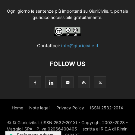
Ogni giorno le sentenze più importanti su GiuriCivile.it, portale
giuridico accessibile gratuitamente.
Contattaci:
info@giuricivile.it
FOLLOW US
Home
Note legali
Privacy Policy
ISSN 2532-201X
© © Giuricivile.it (ISSN 2532-201X) - Copyright 2003-2023 -
Maggioli SPA - P.Iva 02066400405 - Iscritta al R.E.A di Rimini