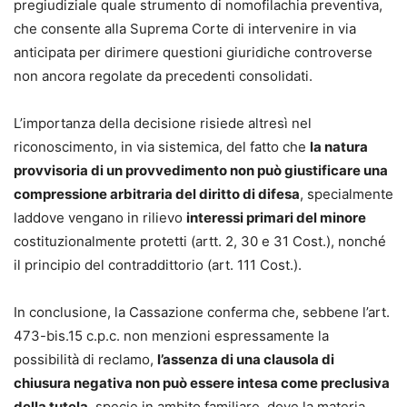
pregiudiziale quale strumento di nomofilachia preventiva,
che consente alla Suprema Corte di intervenire in via
anticipata per dirimere questioni giuridiche controverse
non ancora regolate da precedenti consolidati.
L’importanza della decisione risiede altresì nel
riconoscimento, in via sistemica, del fatto che
la natura
provvisoria di un provvedimento non può giustificare una
compressione arbitraria del diritto di difesa
, specialmente
laddove vengano in rilievo
interessi primari del minore
costituzionalmente protetti (artt. 2, 30 e 31 Cost.), nonché
il principio del contraddittorio (art. 111 Cost.).
In conclusione, la Cassazione conferma che, sebbene l’art.
473-bis.15 c.p.c. non menzioni espressamente la
possibilità di reclamo,
l’assenza di una clausola di
chiusura negativa non può essere intesa come preclusiva
della tutela
, specie in ambito familiare, dove la materia