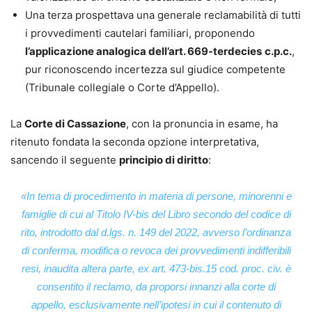
Una terza prospettava una generale reclamabilità di tutti
i provvedimenti cautelari familiari, proponendo
l’applicazione analogica dell’art. 669-terdecies
c.p.c.
,
pur riconoscendo incertezza sul giudice competente
(Tribunale collegiale o Corte d’Appello).
La
Corte di Cassazione
, con la pronuncia in esame, ha
ritenuto fondata la seconda opzione interpretativa,
sancendo il seguente
principio di diritto
:
«
In tema di procedimento in materia di persone, minorenni e
famiglie di cui al Titolo IV-
bis
del Libro secondo del codice di
rito, introdotto dal d.lgs. n. 149 del 2022, avverso l’ordinanza
di conferma, modifica o revoca dei provvedimenti indifferibili
resi,
inaudita altera parte
,
ex
art. 473-
bis.
15 cod. proc. civ. è
consentito il reclamo, da proporsi innanzi alla corte di
appello, esclusivamente nell’ipotesi in cui il contenuto di