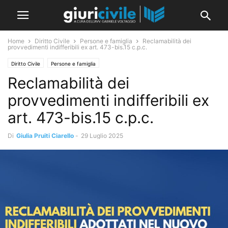
Home
Diritto Civile
Persone e famiglia
Reclamabilità dei
provvedimenti indifferibili ex art. 473-bis.15 c.p.c.
Diritto Civile
Persone e famiglia
Reclamabilità dei
provvedimenti indifferibili ex
art. 473-bis.15 c.p.c.
Di
Giulia Pruiti Ciarello
-
29 Luglio 2025