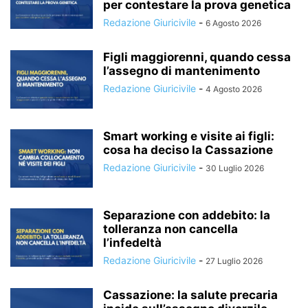
per contestare la prova genetica
Redazione Giuricivile
-
6 Agosto 2026
Figli maggiorenni, quando cessa
l’assegno di mantenimento
Redazione Giuricivile
-
4 Agosto 2026
Smart working e visite ai figli:
cosa ha deciso la Cassazione
Redazione Giuricivile
-
30 Luglio 2026
Separazione con addebito: la
tolleranza non cancella
l’infedeltà
Redazione Giuricivile
-
27 Luglio 2026
Cassazione: la salute precaria