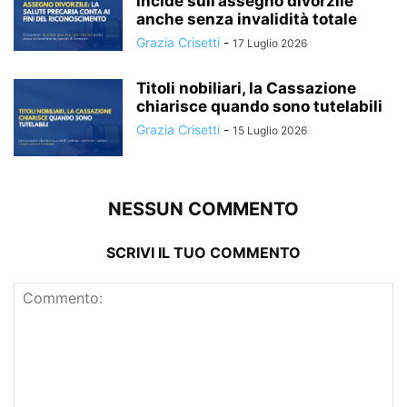
incide sull’assegno divorzile
anche senza invalidità totale
Grazia Crisetti
-
17 Luglio 2026
Titoli nobiliari, la Cassazione
chiarisce quando sono tutelabili
Grazia Crisetti
-
15 Luglio 2026
NESSUN COMMENTO
SCRIVI IL TUO COMMENTO