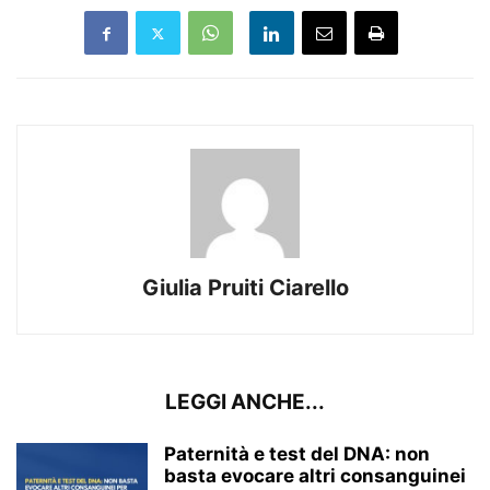
Giulia Pruiti Ciarello
LEGGI ANCHE...
Paternità e test del DNA: non
basta evocare altri consanguinei