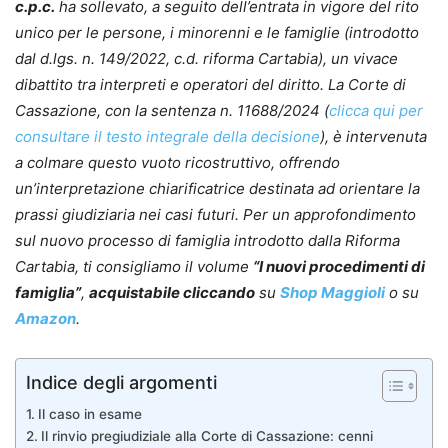
c.p.c.
ha sollevato, a seguito dell’entrata in vigore del rito
unico per le persone, i minorenni e le famiglie (introdotto
dal d.lgs. n. 149/2022, c.d. riforma Cartabia), un vivace
dibattito tra interpreti e operatori del diritto. La Corte di
Cassazione, con la sentenza n. 11688/2024 (
clicca qui per
consultare il testo integrale della decisione
), è intervenuta
a colmare questo vuoto ricostruttivo, offrendo
un’interpretazione chiarificatrice destinata ad orientare la
prassi giudiziaria nei casi futuri.
Per un approfondimento
sul nuovo processo di famiglia introdotto dalla Riforma
Cartabia, ti consigliamo il volume
“I nuovi procedimenti di
famiglia”
,
acquistabile cliccando
su
Shop Maggioli
o su
Amazon
.
Indice degli argomenti
Il caso in esame
Il rinvio pregiudiziale alla Corte di Cassazione: cenni