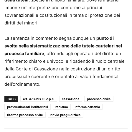
impone un’interpretazione conforme ai principi
sovranazionali e costituzionali in tema di protezione dei
diritti dei minori.
La sentenza in commento segna dunque un
punto di
svolta nella sistematizzazione delle tutele cautelari nel
processo familiare
, offrendo agli operatori del diritto un
riferimento chiaro e univoco, e ribadendo il ruolo centrale
della Corte di Cassazione nella costruzione di un diritto
processuale coerente e orientato ai valori fondamentali
dell’ordinamento.
TAGS
art. 473-bis 15 c.p.c.
cassazione
processo civile
provvedimenti indifferibili
reclamo
riforma cartabia
riforma processo civile
rinvio pregiudiziale