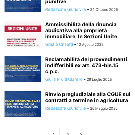
punitive
Redazione Giuricivile
-
24 Ottobre 2025
Ammissibilità della rinuncia
abdicativa alla proprietà
immobiliare: le Sezioni Unite
Grazia Crisetti
-
12 Agosto 2025
Reclamabilità dei provvedimenti
indifferibili ex art. 473-bis.15
c.p.c.
Giulia Pruiti Ciarello
-
29 Luglio 2025
Rinvio pregiudiziale alla CGUE sui
contratti a termine in agricoltura
Redazione Giuricivile
-
26 Maggio 2025
1
2