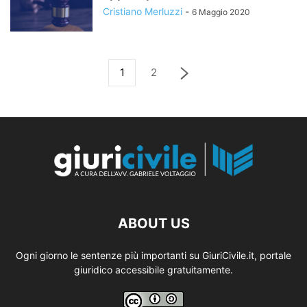
Cristiano Merluzzi
-
6 Maggio 2020
1
2
ABOUT US
Ogni giorno le sentenze più importanti su GiuriCivile.it, portale
giuridico accessibile gratuitamente.