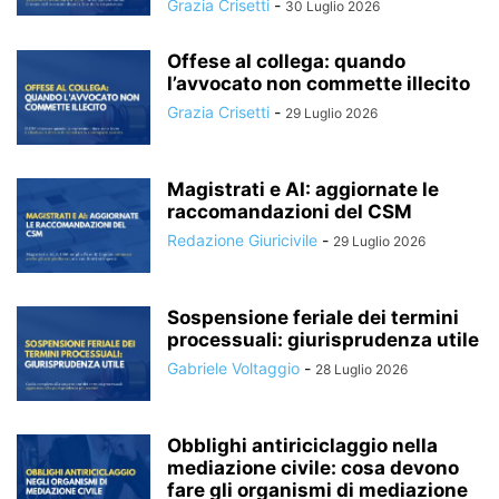
Grazia Crisetti
-
30 Luglio 2026
Offese al collega: quando
l’avvocato non commette illecito
Grazia Crisetti
-
29 Luglio 2026
Magistrati e AI: aggiornate le
raccomandazioni del CSM
Redazione Giuricivile
-
29 Luglio 2026
Sospensione feriale dei termini
processuali: giurisprudenza utile
Gabriele Voltaggio
-
28 Luglio 2026
Obblighi antiriciclaggio nella
mediazione civile: cosa devono
fare gli organismi di mediazione