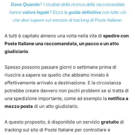
Dove Quando
? I risultati della ricerca della raccomandata
hanno
valore legale
? Ecco la
guida definitiva
con tutto ciò
che devi sapere sul servizio di
tracking
di Poste Italiane.
A tutti è capitato almeno una volta nella vita di
spedire con
Poste Italiane una raccomandata, un pacco o un atto
giudiziario
.
Spesso possono passare giorni o settimane prima di
riuscire a sapere se quello che abbiamo inviato è
effettivamente arrivato a destinazione. E la circostanza
potrebbe creare davvero non pochi problemi se si tratta di
una spedizione importante, come ad esempio la
notifica a
mezzo posta
di un atto giudiziario.
A questo proposito, è disponibile un servizio
gratuito
di
tracking
sul sito di Poste Italiane per controllare e