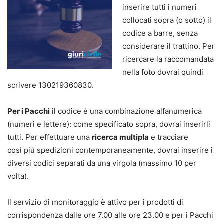
inserire tutti i numeri
collocati sopra (o sotto) il
codice a barre, senza
considerare il trattino. Per
ricercare la raccomandata
nella foto dovrai quindi
scrivere 130219360830.
Per i Pacchi
il codice è una combinazione alfanumerica
(numeri e lettere): come specificato sopra, dovrai inserirli
tutti. Per effettuare una
ricerca multipla
e tracciare
così più spedizioni contemporaneamente, dovrai inserire i
diversi codici separati da una virgola (massimo 10 per
volta).
Il servizio di monitoraggio è attivo per i prodotti di
corrispondenza dalle ore 7.00 alle ore 23.00 e per i Pacchi