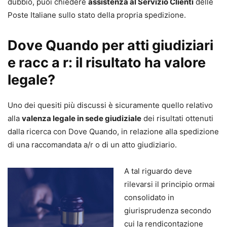
dubbio, puoi chiedere
assistenza al Servizio Clienti
delle
Poste Italiane sullo stato della propria spedizione.
Dove Quando per atti giudiziari
e racc a r: il risultato ha valore
legale?
Uno dei quesiti più discussi è sicuramente quello relativo
alla
valenza legale in sede giudiziale
dei risultati ottenuti
dalla ricerca con Dove Quando, in relazione alla spedizione
di una raccomandata a/r o di un atto giudiziario.
A tal riguardo deve
rilevarsi il principio ormai
consolidato in
giurisprudenza secondo
cui la rendicontazione