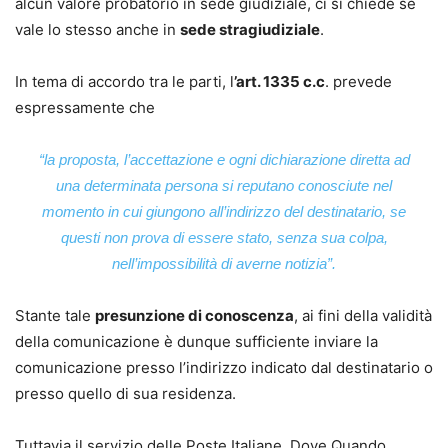
alcun valore probatorio in sede giudiziale, ci si chiede se
vale lo stesso anche in
sede stragiudiziale
.
In tema di accordo tra le parti, l
’art. 1335 c.c
. prevede
espressamente che
“la proposta, l’accettazione e ogni dichiarazione diretta ad
una determinata persona si reputano conosciute nel
momento in cui giungono all’indirizzo del destinatario, se
questi non prova di essere stato, senza sua colpa,
nell’impossibilità di averne notizia”
.
Stante tale
presunzione di conoscenza
, ai fini della validità
della comunicazione è dunque sufficiente inviare la
comunicazione presso l’indirizzo indicato dal destinatario o
presso quello di sua residenza.
Tuttavia il servizio delle Poste Italiane, Dove Quando,