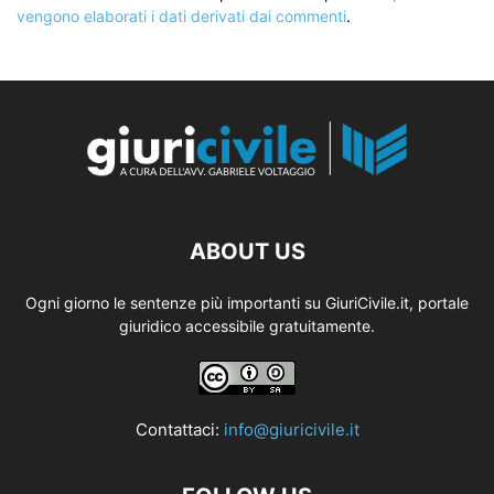
vengono elaborati i dati derivati dai commenti
.
ABOUT US
Ogni giorno le sentenze più importanti su GiuriCivile.it, portale
giuridico accessibile gratuitamente.
Contattaci:
info@giuricivile.it