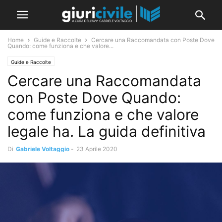
Home
Guide e Raccolte
Cercare una Raccomandata con Poste Dove
Quando: come funziona e che valore...
Guide e Raccolte
Cercare una Raccomandata
con Poste Dove Quando:
come funziona e che valore
legale ha. La guida definitiva
Di
Gabriele Voltaggio
-
23 Aprile 2020