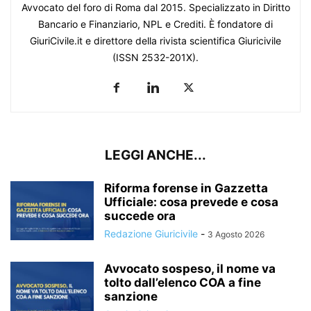
Avvocato del foro di Roma dal 2015. Specializzato in Diritto
Bancario e Finanziario, NPL e Crediti. È fondatore di
GiuriCivile.it e direttore della rivista scientifica Giuricivile
(ISSN 2532-201X).
LEGGI ANCHE...
Riforma forense in Gazzetta
Ufficiale: cosa prevede e cosa
succede ora
Redazione Giuricivile
-
3 Agosto 2026
Avvocato sospeso, il nome va
tolto dall’elenco COA a fine
sanzione