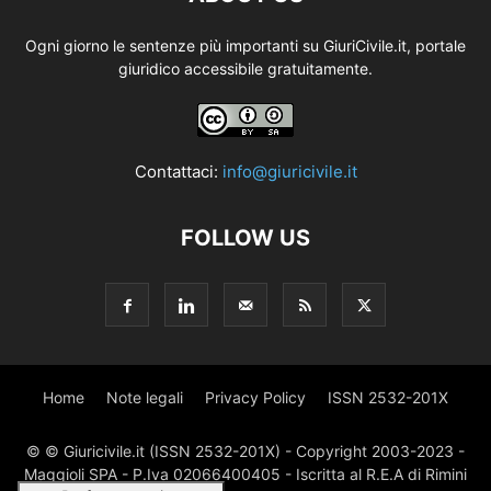
Ogni giorno le sentenze più importanti su GiuriCivile.it, portale
giuridico accessibile gratuitamente.
Contattaci:
info@giuricivile.it
FOLLOW US
Home
Note legali
Privacy Policy
ISSN 2532-201X
© © Giuricivile.it (ISSN 2532-201X) - Copyright 2003-2023 -
Maggioli SPA - P.Iva 02066400405 - Iscritta al R.E.A di Rimini