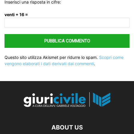
Inserisci una risposta in cifre:
venti + 16 =
Questo sito utilizza Akismet per ridurre lo spam.
Scopri come
vengono elaborati i dati derivati dai commenti
.
ABOUT US