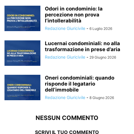
Odori in condominio: la
percezione non prova
l’intollerabilità
Redazione Giuricivile
-
6 Luglio 2026
Lucernai condominiali: no alla
trasformazione in prese d’aria
Redazione Giuricivile
-
29 Giugno 2026
Oneri condominiali: quando
risponde il legatario
dell’immobile
Redazione Giuricivile
-
8 Giugno 2026
NESSUN COMMENTO
SCRIVI IL TUO COMMENTO