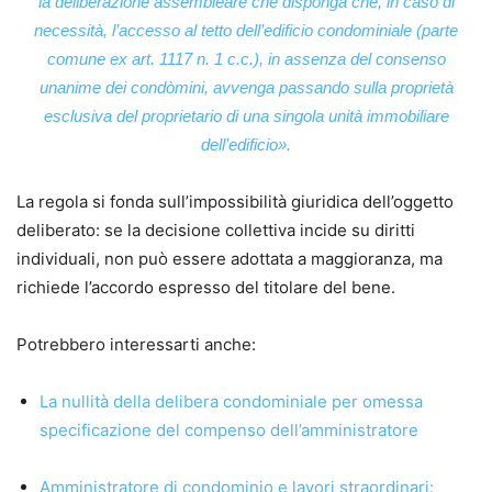
la deliberazione assembleare che disponga che, in caso di
necessità,
l’accesso al tetto dell’edificio condominiale (parte
comune ex art. 1117 n. 1 c.c.), in assenza del consenso
unanime dei condòmini, avvenga passando sulla proprietà
esclusiva del proprietario di una singola unità immobiliare
dell’edificio».
La regola si fonda sull’impossibilità giuridica dell’oggetto
deliberato: se la decisione collettiva incide su diritti
individuali, non può essere adottata a maggioranza, ma
richiede l’accordo espresso del titolare del bene.
Potrebbero interessarti anche:
La nullità della delibera condominiale per omessa
specificazione del compenso dell’amministratore
Amministratore di condominio e lavori straordinari: