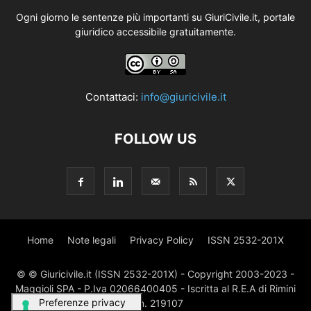
Ogni giorno le sentenze più importanti su GiuriCivile.it, portale
giuridico accessibile gratuitamente.
Contattaci:
info@giuricivile.it
FOLLOW US
Home
Note legali
Privacy Policy
ISSN 2532-201X
© © Giuricivile.it (ISSN 2532-201X) - Copyright 2003-2023 -
Maggioli SPA - P.Iva 02066400405 - Iscritta al R.E.A di Rimini
al n. 219107