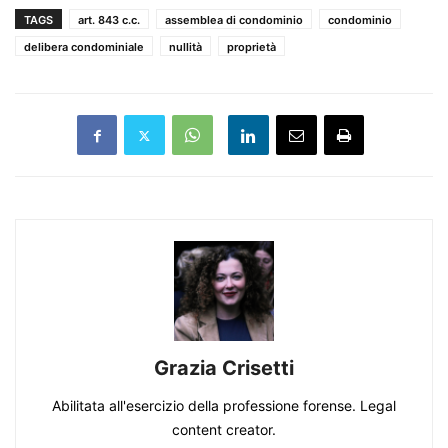
TAGS
art. 843 c.c.
assemblea di condominio
condominio
delibera condominiale
nullità
proprietà
Grazia Crisetti
Abilitata all'esercizio della professione forense. Legal
content creator.