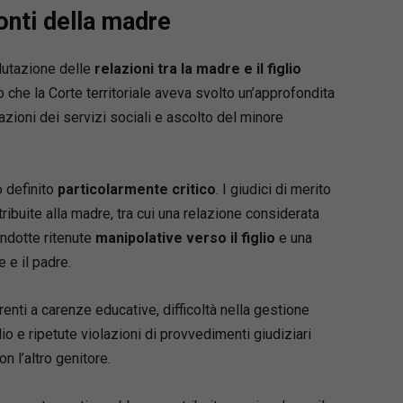
ronti della madre
lutazione delle
relazioni tra la madre e il figlio
to che la Corte territoriale aveva svolto un’approfondita
azioni dei servizi sociali e ascolto del minore
 definito
particolarmente critico
. I giudici di merito
ibuite alla madre, tra cui una relazione considerata
ndotte ritenute
manipolative verso il figlio
e una
 e il padre.
renti a carenze educative, difficoltà nella gestione
io e ripetute violazioni di provvedimenti giudiziari
n l’altro genitore.