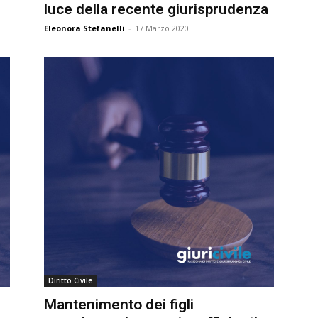
luce della recente giurisprudenza
Eleonora Stefanelli
-
17 Marzo 2020
Diritto Civile
Mantenimento dei figli