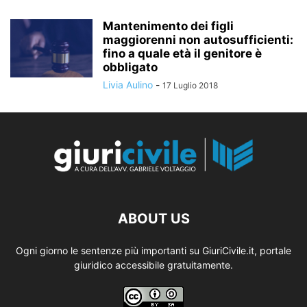
Mantenimento dei figli
maggiorenni non autosufficienti:
fino a quale età il genitore è
obbligato
Livia Aulino
-
17 Luglio 2018
ABOUT US
Ogni giorno le sentenze più importanti su GiuriCivile.it, portale
giuridico accessibile gratuitamente.