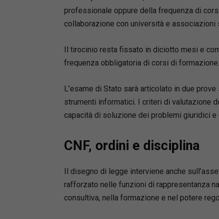
professionale oppure della frequenza di corsi 
collaborazione con università e associazioni 
Il tirocinio resta fissato in diciotto mesi e 
frequenza obbligatoria di corsi di formazione
L’esame di Stato sarà articolato in due prove s
strumenti informatici. I criteri di valutazione
capacità di soluzione dei problemi giuridici e 
CNF, ordini e disciplina
Il disegno di legge interviene anche sull’asset
rafforzato nelle funzioni di rappresentanza na
consultiva, nella formazione e nel potere reg