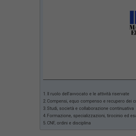
Loaded
:
Unmute
66.17%
Il ruolo dell’avvocato e le attività riservate
Compensi, equo compenso e recupero dei cr
Studi, società e collaborazione continuativa
Formazione, specializzazioni, tirocinio ed e
CNF, ordini e disciplina