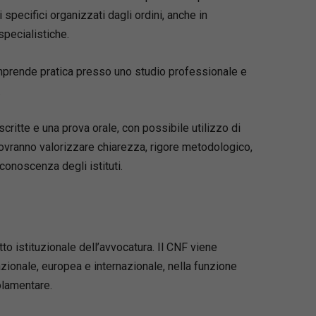
specifici organizzati dagli ordini, anche in
specialistiche.
comprende pratica presso uno studio professionale e
.
critte e una prova orale, con possibile utilizzo di
 dovranno valorizzare chiarezza, rigore metodologico,
conoscenza degli istituti.
to istituzionale dell’avvocatura. Il CNF viene
zionale, europea e internazionale, nella funzione
olamentare.