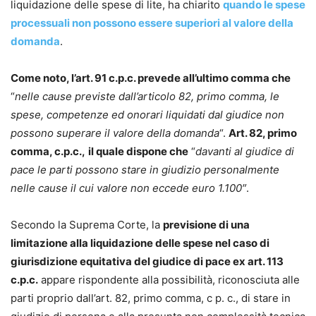
liquidazione delle spese di lite, ha chiarito
quando le spese
processuali non possono essere superiori al valore della
domanda
.
Come noto, l’art. 91 c.p.c. prevede all’ultimo comma che
“
nelle cause previste dall’articolo 82, primo comma, le
spese, competenze ed onorari liquidati dal giudice non
possono superare il valore della domanda
“.
Art. 82, primo
comma, c.p.c.,
il quale dispone che
“
davanti al giudice di
pace le parti possono stare in giudizio personalmente
nelle cause il cui valore non eccede euro 1.100″
.
Secondo la Suprema Corte, la
previsione di una
limitazione alla liquidazione delle spese nel caso di
giurisdizione equitativa del giudice di pace ex art. 113
c.p.c.
appare rispondente alla possibilità, riconosciuta alle
parti proprio dall’art. 82, primo comma, c p. c., di stare in