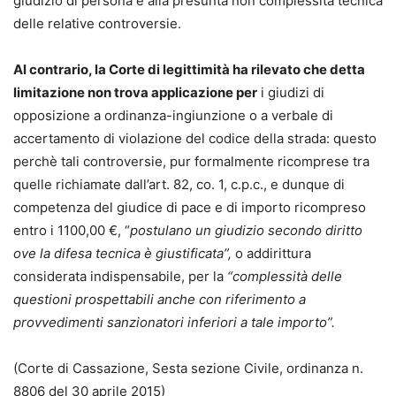
giudizio di persona e alla presunta non complessità tecnica
delle relative controversie.
Al contrario, la Corte di legittimità ha rilevato che detta
limitazione non trova applicazione per
i giudizi di
opposizione a ordinanza-ingiunzione o a verbale di
accertamento di violazione del codice della strada: questo
perchè tali controversie, pur formalmente ricomprese tra
quelle richiamate dall’art. 82, co. 1, c.p.c., e dunque di
competenza del giudice di pace e di importo ricompreso
entro i 1100,00 €, “
postulano un giudizio secondo diritto
ove la difesa tecnica è giustificata”,
o addirittura
considerata indispensabile, per la
“complessità delle
questioni prospettabili anche con riferimento a
provvedimenti sanzionatori inferiori a tale importo”.
(Corte di Cassazione, Sesta sezione Civile, ordinanza n.
8806 del 30 aprile 2015)