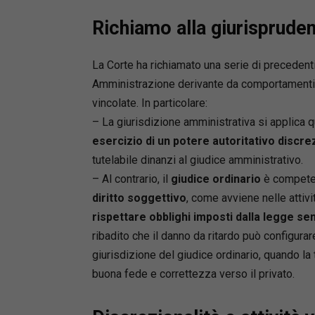
Richiamo alla giurisprude
La Corte ha richiamato una serie di precedent
Amministrazione derivante da comportamenti 
vincolate. In particolare:
– La giurisdizione amministrativa si applica q
esercizio di un potere autoritativo discre
tutelabile dinanzi al giudice amministrativo.
– Al contrario, il
giudice ordinario
è competent
diritto soggettivo
, come avviene nelle attiv
rispettare obblighi imposti dalla legge sen
ribadito che il danno da ritardo può configurar
giurisdizione del giudice ordinario, quando la t
buona fede e correttezza verso il privato.