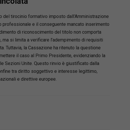
vincolata
to del tirocinio formativo imposto dall’Amministrazione
tolo professionale e il conseguente mancato inserimento
edimento di riconoscimento del titolo non comporta
 ma si limita a verificare l’adempimento di requisiti
ata. Tuttavia, la Cassazione ha ritenuto la questione
mettere il caso al Primo Presidente, evidenziando la
 Sezioni Unite. Questo rinvio è giustificato dalla
nfine tra diritto soggettivo e interesse legittimo,
azionali e direttive europee.