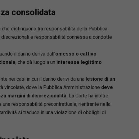
nza consolidata
i che distinguono tra responsabilità della Pubblica
discrezionali e responsabilità connessa a condotte
uando il danno deriva dall’
omesso o cattivo
zionale
, che dà luogo a un
interesse legittimo
e nei casi in cui il danno derivi da una l
esione di un
ità vincolate, dove la Pubblica Amministrazione
deve
za margini di discrezionalità.
La Corte ha inoltre
e una responsabilità precontrattuale, rientrante nella
ardività si traduce in una violazione di obblighi di