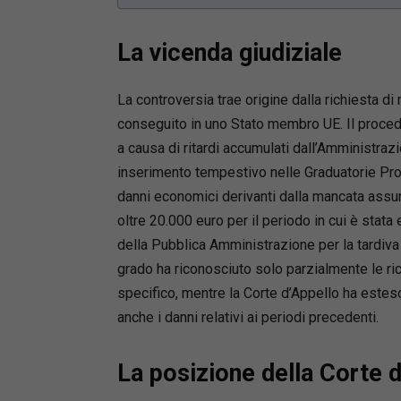
La vicenda giudiziale
La controversia trae origine dalla richiesta di
conseguito in uno Stato membro UE. Il procedi
a causa di ritardi accumulati dall’Amministraz
inserimento tempestivo nelle Graduatorie Pro
danni economici derivanti dalla mancata assunz
oltre 20.000 euro per il periodo in cui è stata
della Pubblica Amministrazione per la tardiva
grado ha riconosciuto solo parzialmente le ric
specifico, mentre la Corte d’Appello ha estes
anche i danni relativi ai periodi precedenti.
La posizione della Corte 