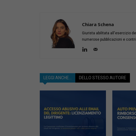
Chiara Schena
Giurista abilitata all'esercizio 
numerose pubblicazioni e contribut
LEGGI ANCHE...
DELLO STESSO AUTORE