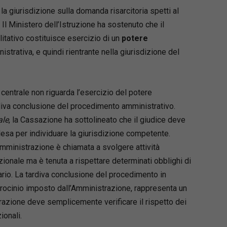
a giurisdizione sulla domanda risarcitoria spetti al
. Il Ministero dell’Istruzione ha sostenuto che il
itativo costituisce esercizio di un
potere
nistrativa, e quindi rientrante nella giurisdizione del
e centrale non riguarda l’esercizio del potere
rdiva conclusione del procedimento amministrativo.
ale
, la Cassazione ha sottolineato che il giudice deve
lesa per individuare la giurisdizione competente.
Amministrazione è chiamata a svolgere attività
zionale ma è tenuta a rispettare determinati obblighi di
nario. La tardiva conclusione del procedimento in
rocinio imposto dall’Amministrazione, rappresenta un
strazione deve semplicemente verificare il rispetto dei
ionali.