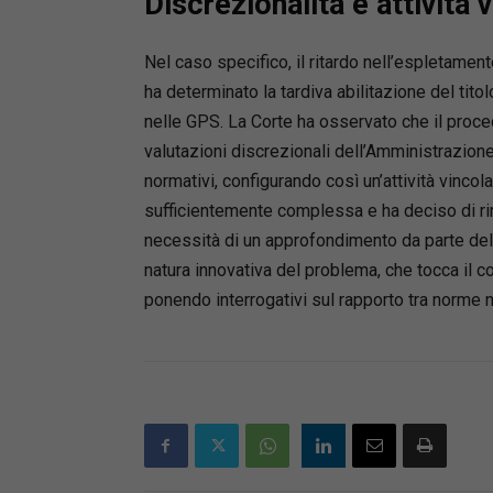
Discrezionalità e attività 
Nel caso specifico, il ritardo nell’espletamen
ha determinato la tardiva abilitazione del ti
nelle GPS. La Corte ha osservato che il proc
valutazioni discrezionali dell’Amministrazione,
normativi, configurando così un’attività vincol
sufficientemente complessa e ha deciso di ri
necessità di un approfondimento da parte delle
natura innovativa del problema, che tocca il co
ponendo interrogativi sul rapporto tra norme n