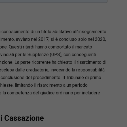
 riconoscimento di un titolo abilitativo all’insegnamento
mento, avviato nel 2017, si è concluso solo nel 2020,
ione. Questi ritardi hanno comportato il mancato
vinciali per le Supplenze (GPS), con conseguenti
ione. La parte ricorrente ha chiesto il risarcimento di
 esclusa dalle graduatorie, invocando la responsabilità
 conclusione del procedimento. Il Tribunale di primo
hieste, limitando il risarcimento a un periodo
o la competenza del giudice ordinario per includere
di Cassazione