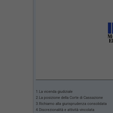
Loaded
:
Mute
66.17%
La vicenda giudiziale
La posizione della Corte di Cassazione
Richiamo alla giurisprudenza consolidata
Discrezionalità e attività vincolata