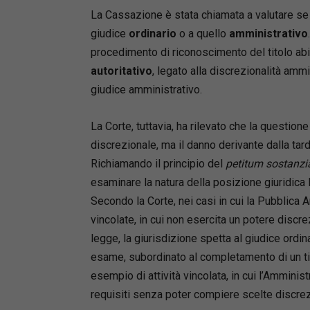
La Cassazione è stata chiamata a valutare se l
giudice
ordinario
o a quello
amministrativo
procedimento di riconoscimento del titolo abil
autoritativo
, legato alla discrezionalità ammi
giudice amministrativo.
La Corte, tuttavia, ha rilevato che la question
discrezionale, ma il danno derivante dalla ta
Richiamando il principio del
petitum sostanzi
esaminare la natura della posizione giuridica 
Secondo la Corte, nei casi in cui la Pubblica 
vincolate, in cui non esercita un potere discre
legge, la giurisdizione spetta al giudice ordi
esame, subordinato al completamento di un ti
esempio di attività vincolata, in cui l’Ammini
requisiti senza poter compiere scelte discrez